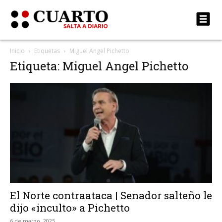
Inicio
Etiquetas
Miguel Angel Pichetto
Etiqueta: Miguel Angel Pichetto
El Norte contraataca | Senador salteño le
dijo «inculto» a Pichetto
6 de marzo, 2025