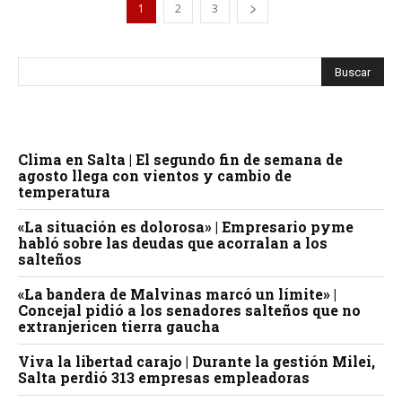
1
2
3
Clima en Salta | El segundo fin de semana de
agosto llega con vientos y cambio de
temperatura
«La situación es dolorosa» | Empresario pyme
habló sobre las deudas que acorralan a los
salteños
«La bandera de Malvinas marcó un límite» |
Concejal pidió a los senadores salteños que no
extranjericen tierra gaucha
Viva la libertad carajo | Durante la gestión Milei,
Salta perdió 313 empresas empleadoras