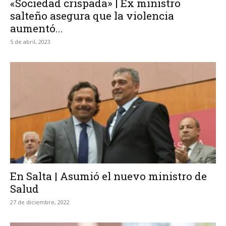
«Sociedad crispada» | Ex ministro
salteño asegura que la violencia
aumentó...
5 de abril, 2023
En Salta | Asumió el nuevo ministro de
Salud
27 de diciembre, 2022