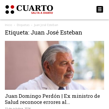
Inicio
Etiquetas
Juan José Esteban
Etiqueta: Juan José Esteban
Juan Domingo Perdón | Ex ministro de
Salud reconoce errores al...
15 de octubre, 2024