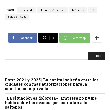
TAGS
destacada
Juan José Esteban
Médicos
p3
Salud en Salta
Facebook
X
WhatsApp
Entre 2021 y 2025 | La capital salteña entre las
ciudades con más autorizaciones para la
construcción privada
«La situación es dolorosa» | Empresario pyme
habló sobre las deudas que acorralan a los
salteños