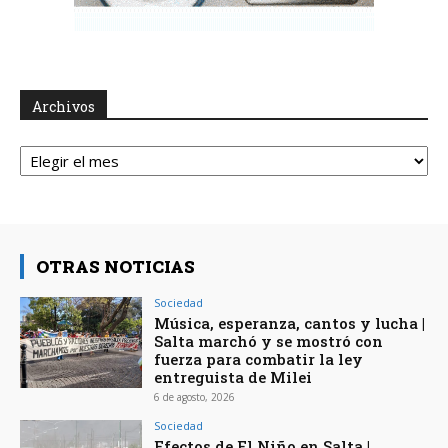
Archivos
Archivos
OTRAS NOTICIAS
Sociedad
Música, esperanza, cantos y lucha |
Salta marchó y se mostró con
fuerza para combatir la ley
entreguista de Milei
6 de agosto, 2026
Sociedad
Efectos de El Niño en Salta |