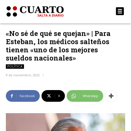
«No sé de qué se quejan» | Para
Esteban, los médicos salteños
tienen «uno de los mejores
sueldos nacionales»
POLÍTICA
9 de noviembre, 2022
Facebook
X
WhatsApp