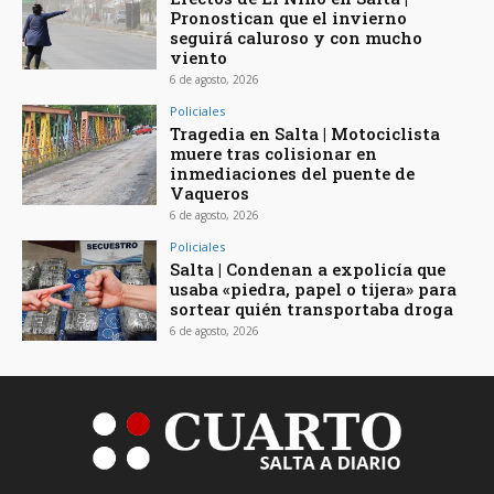
Pronostican que el invierno
seguirá caluroso y con mucho
viento
6 de agosto, 2026
Policiales
Tragedia en Salta | Motociclista
muere tras colisionar en
inmediaciones del puente de
Vaqueros
6 de agosto, 2026
Policiales
Salta | Condenan a expolicía que
usaba «piedra, papel o tijera» para
sortear quién transportaba droga
6 de agosto, 2026