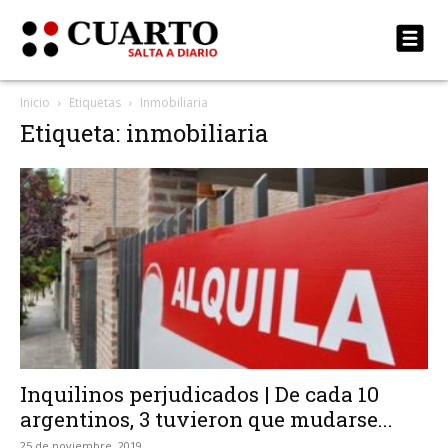
Inicio
Etiquetas
Inmobiliaria
Etiqueta: inmobiliaria
Inquilinos perjudicados | De cada 10
argentinos, 3 tuvieron que mudarse...
25 de noviembre, 2019