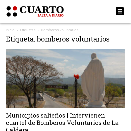
Inicio
Etiquetas
Bomberos voluntarios
Etiqueta: bomberos voluntarios
Municipíos salteños | Intervienen
cuartel de Bomberos Voluntarios de La
Caldera...