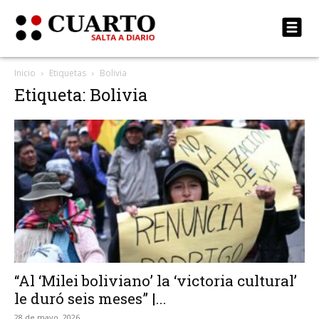
Inicio
Etiquetas
Bolivia
Etiqueta: Bolivia
“Al ‘Milei boliviano’ la ‘victoria cultural’
le duró seis meses” |...
28 de mayo, 2026