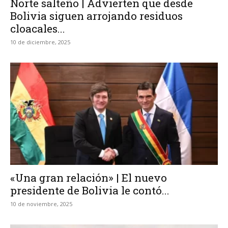
Norte salteño | Advierten que desde
Bolivia siguen arrojando residuos
cloacales...
10 de diciembre, 2025
«Una gran relación» | El nuevo
presidente de Bolivia le contó...
10 de noviembre, 2025