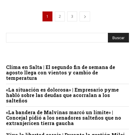
1
2
3
Clima en Salta | El segundo fin de semana de
agosto llega con vientos y cambio de
temperatura
«La situación es dolorosa» | Empresario pyme
habló sobre las deudas que acorralan a los
salteños
«La bandera de Malvinas marcó un límite» |
Concejal pidió a los senadores salteños que no
extranjericen tierra gaucha
Viva la libertad carajo | Durante la gestión Milei,