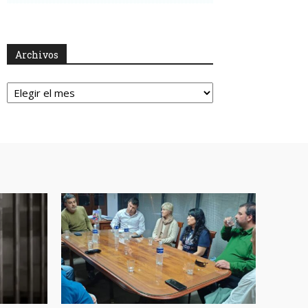
Archivos
Archivos