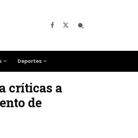
s
Deportes
a críticas a
tento de