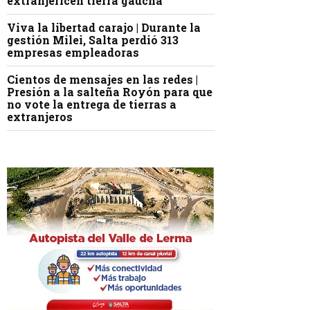
extranjericen tierra gaucha
Viva la libertad carajo | Durante la
gestión Milei, Salta perdió 313
empresas empleadoras
Cientos de mensajes en las redes |
Presión a la salteña Royón para que
no vote la entrega de tierras a
extranjeros