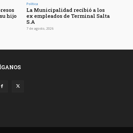
Política
presos
La Municipalidad recibió a los
su hijo
ex empleados de Terminal Salta
S.A
7 de agosto, 2026
ÍGANOS