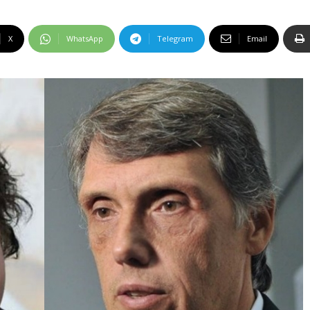
X
WhatsApp
Telegram
Email