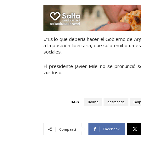
«“Es lo que debería hacer el Gobierno de Arg
a la posición libertaria, que sólo emitio un
sociales.
El presidente Javier Milei no se pronunció s
zurdos».
TAGS
Bolivia
destacada
Golp
Facebook
Compartí