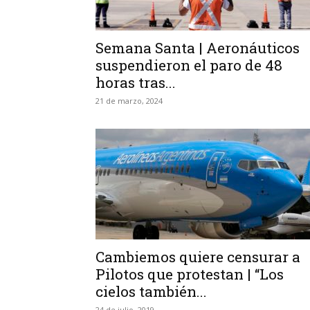
Semana Santa | Aeronáuticos
suspendieron el paro de 48
horas tras...
21 de marzo, 2024
Cambiemos quiere censurar a
Pilotos que protestan | “Los
cielos también...
24 de julio, 2019