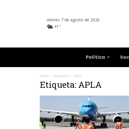
viernes 7 de agosto de 2026
C
17
Salta
Política
Soc
Inicio
Etiquetas
APLA
Etiqueta: APLA