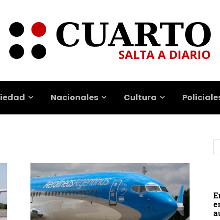
iedad
Nacionales
Cultura
Policiale
E
e
a