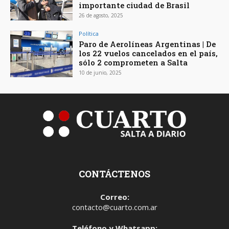
importante ciudad de Brasil
26 de agosto, 2025
Política
Paro de Aerolíneas Argentinas | De
los 22 vuelos cancelados en el país,
sólo 2 comprometen a Salta
10 de junio, 2025
CONTÁCTENOS
Correo:
contacto@cuarto.com.ar
Teléfono y Whatsapp: