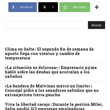
Facebook
X
WhatsApp
Clima en Salta | El segundo fin de semana de
agosto llega con vientos y cambio de
temperatura
«La situación es dolorosa» | Empresario pyme
habló sobre las deudas que acorralan a los
salteños
«La bandera de Malvinas marcó un límite» |
Concejal pidió a los senadores salteños que no
extranjericen tierra gaucha
Viva la libertad carajo | Durante la gestión Milei,
Salta perdió 313 empresas empleadoras