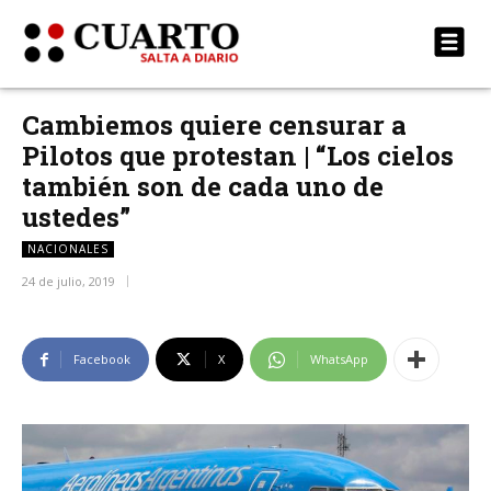
Cambiemos quiere censurar a
Pilotos que protestan | “Los cielos
también son de cada uno de
ustedes”
NACIONALES
24 de julio, 2019
Facebook
X
WhatsApp