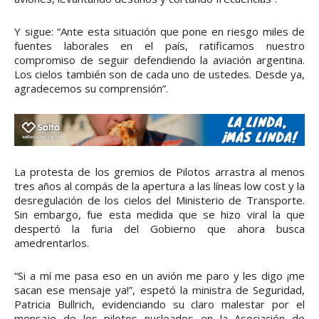
Y sigue: “Ante esta situación que pone en riesgo miles de
fuentes laborales en el país, ratificamos nuestro
compromiso de seguir defendiendo la aviación argentina.
Los cielos también son de cada uno de ustedes. Desde ya,
agradecemos su comprensión”.
La protesta de los gremios de Pilotos arrastra al menos
tres años al compás de la apertura a las líneas low cost y la
desregulación de los cielos del Ministerio de Transporte.
Sin embargo, fue esta medida que se hizo viral la que
despertó la furia del Gobierno que ahora busca
amedrentarlos.
“Si a mí me pasa eso en un avión me paro y les digo ¡me
sacan ese mensaje ya!”, espetó la ministra de Seguridad,
Patricia Bullrich, evidenciando su claro malestar por el
mensaje de los pilotos nucleados en la Asociación de