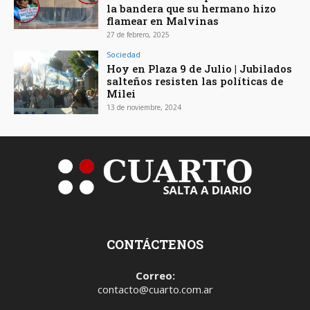
la bandera que su hermano hizo
flamear en Malvinas
27 de febrero, 2025
Sociedad
Hoy en Plaza 9 de Julio | Jubilados
salteños resisten las políticas de
Milei
13 de noviembre, 2024
CONTÁCTENOS
Correo:
contacto@cuarto.com.ar