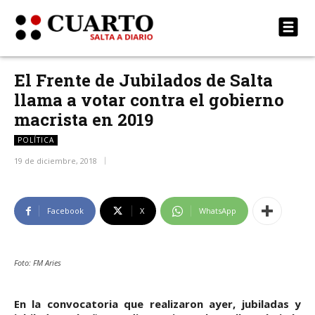
El Frente de Jubilados de Salta
llama a votar contra el gobierno
macrista en 2019
POLÍTICA
19 de diciembre, 2018
Facebook
X
WhatsApp
Foto: FM Aries
En la convocatoria que realizaron ayer, jubiladas y