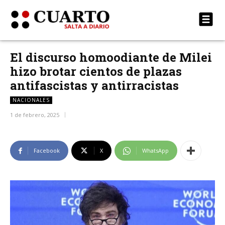
El discurso homoodiante de Milei
hizo brotar cientos de plazas
antifascistas y antirracistas
NACIONALES
1 de febrero, 2025
Facebook
X
WhatsApp