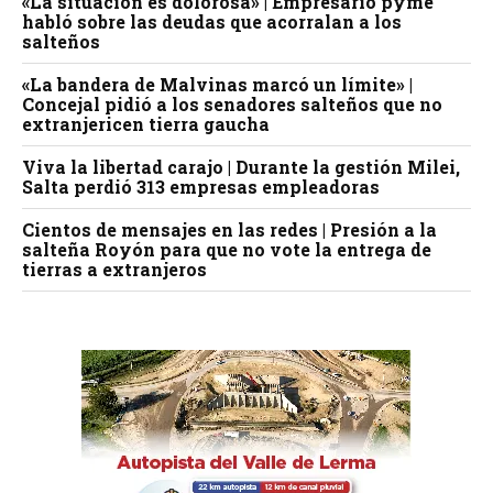
«La situación es dolorosa» | Empresario pyme
habló sobre las deudas que acorralan a los
salteños
«La bandera de Malvinas marcó un límite» |
Concejal pidió a los senadores salteños que no
extranjericen tierra gaucha
Viva la libertad carajo | Durante la gestión Milei,
Salta perdió 313 empresas empleadoras
Cientos de mensajes en las redes | Presión a la
salteña Royón para que no vote la entrega de
tierras a extranjeros