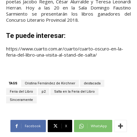
poetas Jacobo Regen, César Alurralde y Teresa Leonardi
Herran. Hoy a las 20 en la Sala Domingo Faustino
Sarmiento se presentarán los libros ganadores del
Concurso Literario Provincial 2018.
Te puede interesar:
https://www.cuarto.com.ar/cuarto/cuarto-oscuro-en-la-
feria-del-libro-una-visita-al-stand-de-salta/
TAGS
Cristina Fernández de Kirchner
destacada
Feria del Libro
p2
Salta en la Feria del Libro
Sinceramente
Facebook
X
WhatsApp