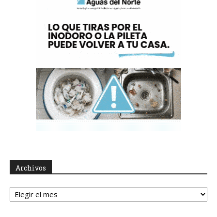
Archivos
Archivos