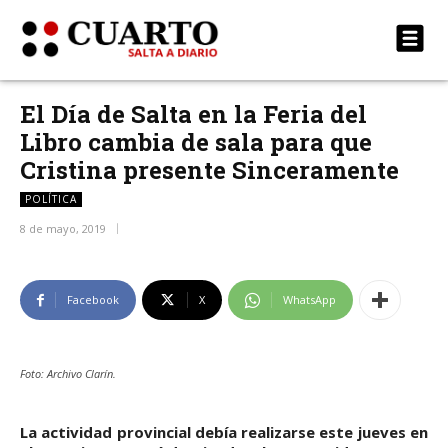
El Día de Salta en la Feria del
Libro cambia de sala para que
Cristina presente Sinceramente
POLÍTICA
8 de mayo, 2019
Facebook
X
WhatsApp
Foto: Archivo Clarín.
La actividad provincial debía realizarse este jueves en