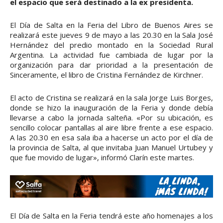
el espacio que será destinado a la ex presidenta.
El Día de Salta en la Feria del Libro de Buenos Aires se
realizará este jueves 9 de mayo a las 20.30 en la Sala José
Hernández del predio montado en la Sociedad Rural
Argentina. La actividad fue cambiada de lugar por la
organización para dar prioridad a la presentación de
Sinceramente, el libro de Cristina Fernández de Kirchner.
El acto de Cristina se realizará en la sala Jorge Luis Borges,
donde se hizo la inauguración de la Feria y donde debía
llevarse a cabo la jornada salteña. «Por su ubicación, es
sencillo colocar pantallas al aire libre frente a ese espacio.
A las 20.30 en esa sala iba a hacerse un acto por el día de
la provincia de Salta, al que invitaba Juan Manuel Urtubey y
que fue movido de lugar», informó Clarín este martes.
El Día de Salta en la Feria tendrá este año homenajes a los