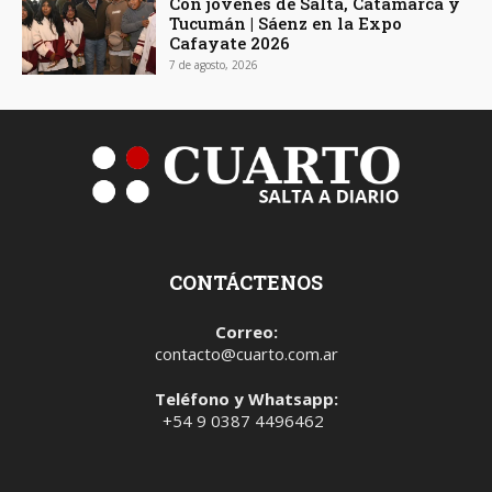
Con jóvenes de Salta, Catamarca y
Tucumán | Sáenz en la Expo
Cafayate 2026
7 de agosto, 2026
CONTÁCTENOS
Correo:
contacto@cuarto.com.ar
Teléfono y Whatsapp:
+54 9 0387 4496462