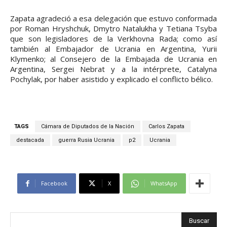
Zapata agradeció a esa delegación que estuvo conformada
por Roman Hryshchuk, Dmytro Natalukha y Tetiana Tsyba
que son legisladores de la Verkhovna Rada; como así
también al Embajador de Ucrania en Argentina, Yurii
Klymenko; al Consejero de la Embajada de Ucrania en
Argentina, Sergei Nebrat y a la intérprete, Catalyna
Pochylak, por haber asistido y explicado el conflicto bélico.
TAGS
Cámara de Diputados de la Nación
Carlos Zapata
destacada
guerra Rusia Ucrania
p2
Ucrania
Facebook
X
WhatsApp