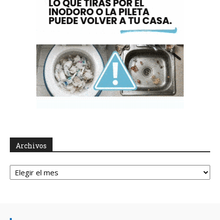
Archivos
Archivos