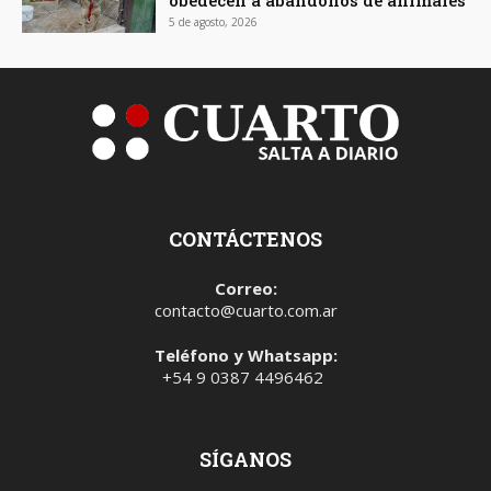
5 de agosto, 2026
CONTÁCTENOS
Correo:
contacto@cuarto.com.ar
Teléfono y Whatsapp:
+54 9 0387 4496462
SÍGANOS