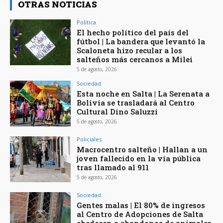
OTRAS NOTICIAS
Política
El hecho político del país del
fútbol | La bandera que levantó la
Scaloneta hizo recular a los
salteños más cercanos a Milei
5 de agosto, 2026
Sociedad
Esta noche en Salta | La Serenata a
Bolivia se trasladará al Centro
Cultural Dino Saluzzi
5 de agosto, 2026
Policiales
Macrocentro salteño | Hallan a un
joven fallecido en la vía pública
tras llamado al 911
5 de agosto, 2026
Sociedad
Gentes malas | El 80% de ingresos
al Centro de Adopciones de Salta
obedecen a abandonos de animales