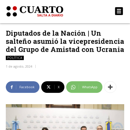
Diputados de la Nación | Un
salteño asumió la vicepresidencia
del Grupo de Amistad con Ucrania
POLÍTICA
1 de agosto, 2024
Facebook
X
WhatsApp