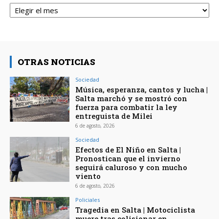
Archivos
OTRAS NOTICIAS
Sociedad
Música, esperanza, cantos y lucha |
Salta marchó y se mostró con
fuerza para combatir la ley
entreguista de Milei
6 de agosto, 2026
Sociedad
Efectos de El Niño en Salta |
Pronostican que el invierno
seguirá caluroso y con mucho
viento
6 de agosto, 2026
Policiales
Tragedia en Salta | Motociclista
muere tras colisionar en