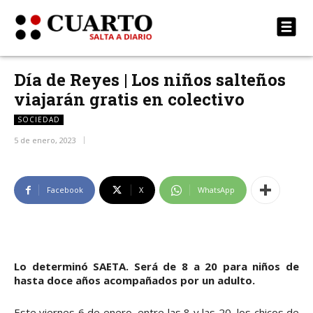
Día de Reyes | Los niños salteños
viajarán gratis en colectivo
SOCIEDAD
5 de enero, 2023
Facebook
X
WhatsApp
Lo determinó SAETA. Será de 8 a 20 para niños de
hasta doce años acompañados por un adulto.
Este viernes 6 de enero, entre las 8 y las 20, los chicos de