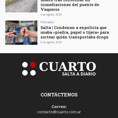
inmediaciones del puente de
Vaqueros
6 de agosto, 2026
Policiales
Salta | Condenan a expolicía que
usaba «piedra, papel o tijera» para
sortear quién transportaba droga
6 de agosto, 2026
CONTÁCTENOS
Correo:
contacto@cuarto.com.ar