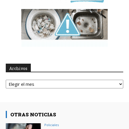
Archivos
Archivos
OTRAS NOTICIAS
Policiales