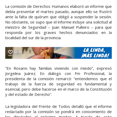
La comisión de Derechos Humanos elaboró un informe que
debía presentar el martes pasado, aunque ello se frustró
ante la falta de quórum que obligó a suspender la sesión.
No obstante, se supo que el informe incluye una solicitud al
ministro de Seguridad – Juan Manuel Pulleiro – para que
responda por los graves hechos denunciados en la
localidad del sur de la provincia.
“En Rosario hay familias viviendo con miedo”, expresó
Jorgelina Juárez. En diálogo con Fm Profesional, la
presidenta de la comisión remarcó: “entendemos que el
trabajo de la fuerza de seguridad es fundamental y
esencial, pero debe hacerse en el marco de la Constitución
y del estado de Derecho”.
La legisladora del Frente de Todos detalló que el informe
redactado por la comisión se pondrá en conocimiento de
los diputados el próximo martes. A través de este