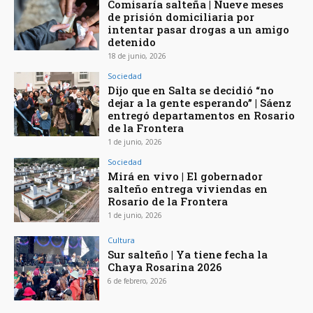
Comisaría salteña | Nueve meses
de prisión domiciliaria por
intentar pasar drogas a un amigo
detenido
18 de junio, 2026
Sociedad
Dijo que en Salta se decidió “no
dejar a la gente esperando” | Sáenz
entregó departamentos en Rosario
de la Frontera
1 de junio, 2026
Sociedad
Mirá en vivo | El gobernador
salteño entrega viviendas en
Rosario de la Frontera
1 de junio, 2026
Cultura
Sur salteño | Ya tiene fecha la
Chaya Rosarina 2026
6 de febrero, 2026