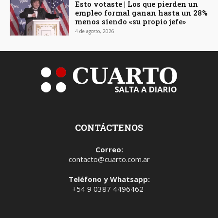
Esto votaste | Los que pierden un
empleo formal ganan hasta un 28%
menos siendo «su propio jefe»
4 de agosto, 2026
CONTÁCTENOS
Correo:
contacto@cuarto.com.ar
Teléfono y Whatsapp:
+54 9 0387 4496462