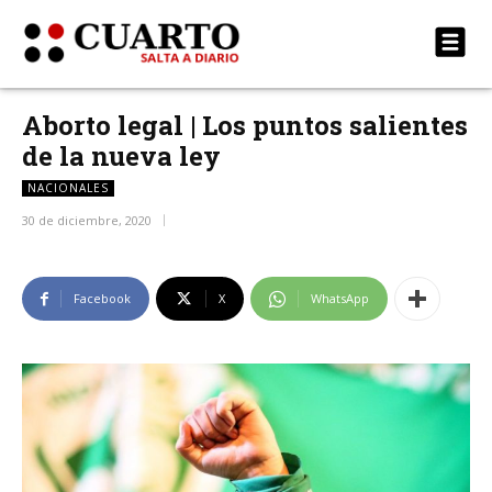
Aborto legal | Los puntos salientes
de la nueva ley
NACIONALES
30 de diciembre, 2020
Facebook
X
WhatsApp