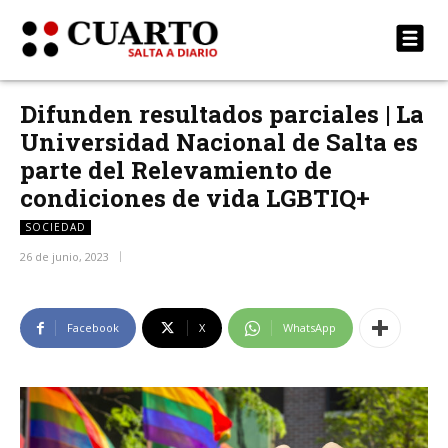
Difunden resultados parciales | La
Universidad Nacional de Salta es
parte del Relevamiento de
condiciones de vida LGBTIQ+
SOCIEDAD
26 de junio, 2023
Facebook
X
WhatsApp