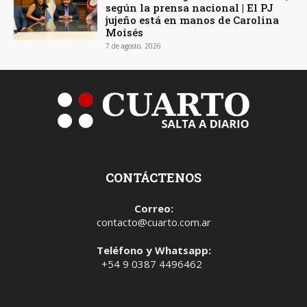
según la prensa nacional | El PJ
jujeño está en manos de Carolina
Moisés
7 de agosto, 2026
CONTÁCTENOS
Correo:
contacto@cuarto.com.ar
Teléfono y Whatsapp:
+54 9 0387 4496462