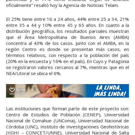
oficialmente” resaltó hoy la Agencia de Noticias Telam.
El 25% tiene entre 16 a 24 años, 44% entre 25 a 34, 21%
entre 35 a 44 y 10% entre 45 y 65 años. En cuanto a la
distribución geográfica, los resultados parciales muestran
que el Área Metropolitana de Buenos Aires (AMBA)
concentra al 43% de los casos. Junto con el AMBA, en la
región Centro es donde se presentan más casos, en
términos relativos, con respecto a la población del país
(20% en la encuesta y 16% en el país). En Cuyo y Patagonia
se registraron valores cercanos al 7%, mientras que en el
NEA/Litoral se ubica el 6%.
Las instituciones que forman parte de este proyecto son:
Centro de Estudios de Población (CENEP), Universidad
Nacional de Comahue (UNComa), Universidad Nacional de
Córdoba (UNC), Instituto de Investigaciones Geohistóricas
(IIGHI – CONICET/UNNE), Universidad Nacional de Salta