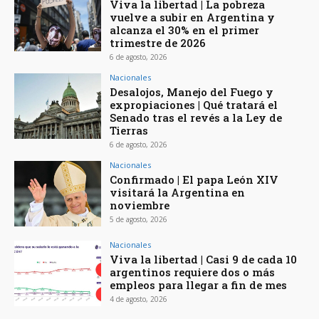
Viva la libertad | La pobreza
vuelve a subir en Argentina y
alcanza el 30% en el primer
trimestre de 2026
6 de agosto, 2026
Nacionales
Desalojos, Manejo del Fuego y
expropiaciones | Qué tratará el
Senado tras el revés a la Ley de
Tierras
6 de agosto, 2026
Nacionales
Confirmado | El papa León XIV
visitará la Argentina en
noviembre
5 de agosto, 2026
Nacionales
Viva la libertad | Casi 9 de cada 10
argentinos requiere dos o más
empleos para llegar a fin de mes
4 de agosto, 2026