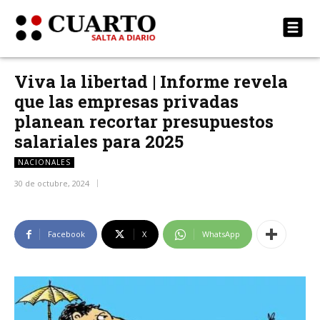
Viva la libertad | Informe revela
que las empresas privadas
planean recortar presupuestos
salariales para 2025
NACIONALES
30 de octubre, 2024
Facebook
X
WhatsApp