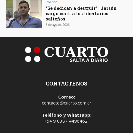
Política
“Se dedican a destruir” | Jarsún
cargó contra los libertarios
salteños
8 de agosto, 2026
CONTÁCTENOS
Correo:
contacto@cuarto.com.ar
Teléfono y Whatsapp:
+54 9 0387 4496462