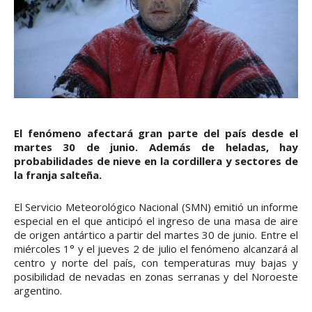
El fenómeno afectará gran parte del país desde el
martes 30 de junio. Además de heladas, hay
probabilidades de nieve en la cordillera y sectores de
la franja salteña.
El Servicio Meteorológico Nacional (SMN) emitió un informe
especial en el que anticipó el ingreso de una masa de aire
de origen antártico a partir del martes 30 de junio. Entre el
miércoles 1° y el jueves 2 de julio el fenómeno alcanzará al
centro y norte del país, con temperaturas muy bajas y
posibilidad de nevadas en zonas serranas y del Noroeste
argentino.