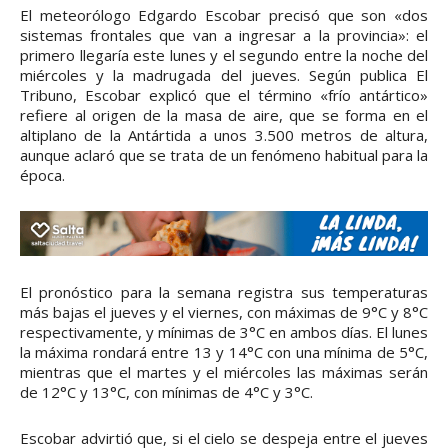
El meteorólogo Edgardo Escobar precisó que son «dos
sistemas frontales que van a ingresar a la provincia»: el
primero llegaría este lunes y el segundo entre la noche del
miércoles y la madrugada del jueves. Según publica El
Tribuno, Escobar explicó que el término «frío antártico»
refiere al origen de la masa de aire, que se forma en el
altiplano de la Antártida a unos 3.500 metros de altura,
aunque aclaró que se trata de un fenómeno habitual para la
época.
El pronóstico para la semana registra sus temperaturas
más bajas el jueves y el viernes, con máximas de 9°C y 8°C
respectivamente, y mínimas de 3°C en ambos días. El lunes
la máxima rondará entre 13 y 14°C con una mínima de 5°C,
mientras que el martes y el miércoles las máximas serán
de 12°C y 13°C, con mínimas de 4°C y 3°C.
Escobar advirtió que, si el cielo se despeja entre el jueves