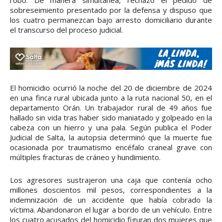
sobreseimiento presentado por la defensa y dispuso que
los cuatro permanezcan bajo arresto domiciliario durante
el transcurso del proceso judicial.
El homicidio ocurrió la noche del 20 de diciembre de 2024
en una finca rural ubicada junto a la ruta nacional 50, en el
departamento Orán. Un trabajador rural de 49 años fue
hallado sin vida tras haber sido maniatado y golpeado en la
cabeza con un hierro y una pala. Según publica el Poder
Judicial de Salta, la autopsia determinó que la muerte fue
ocasionada por traumatismo encéfalo craneal grave con
múltiples fracturas de cráneo y hundimiento.
Los agresores sustrajeron una caja que contenía ocho
millones doscientos mil pesos, correspondientes a la
indemnización de un accidente que había cobrado la
víctima. Abandonaron el lugar a bordo de un vehículo. Entre
los cuatro acusados del homicidio figuran dos mujeres que