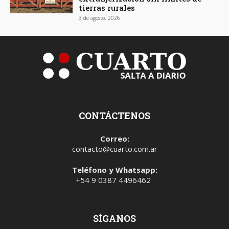
tierras rurales
3 de agosto, 2026
CONTÁCTENOS
Correo:
contacto@cuarto.com.ar
Teléfono y Whatsapp:
+54 9 0387 4496462
SÍGANOS