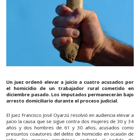
Un juez ordenó elevar a juicio a cuatro acusados por
el homicidio de un trabajador rural cometido en
diciembre pasado. Los imputados permanecerán bajo
arresto domiciliario durante el proceso judicial.
El juez Francisco José Oyarzú resolvió en audiencia elevar a
juicio la causa que se sigue contra dos mujeres de 30 y 34
años y dos hombres de 61 y 30 años, acusados como
presuntos coautores del delito de homicidio en ocasión de
robo. De manera simultánea, rechazó el pedido de