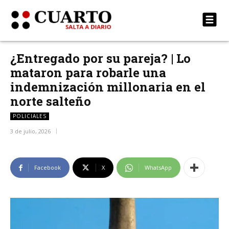
¿Entregado por su pareja? | Lo
mataron para robarle una
indemnización millonaria en el
norte salteño
POLICIALES
3 de julio, 2026
Facebook
X
WhatsApp