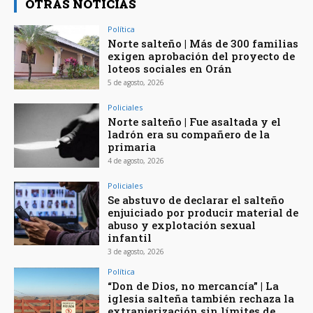
OTRAS NOTICIAS
Política
Norte salteño | Más de 300 familias
exigen aprobación del proyecto de
loteos sociales en Orán
5 de agosto, 2026
Policiales
Norte salteño | Fue asaltada y el
ladrón era su compañero de la
primaria
4 de agosto, 2026
Policiales
Se abstuvo de declarar el salteño
enjuiciado por producir material de
abuso y explotación sexual
infantil
3 de agosto, 2026
Política
“Don de Dios, no mercancía” | La
iglesia salteña también rechaza la
extranjerización sin límites de