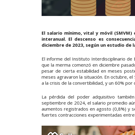
El salario mínimo, vital y móvil (SMVM
interanual. El descenso es consecuencia
diciembre de 2023, según un estudio de l
El informe del Instituto Interdisciplinario d
que la merma comenzó en diciembre pasado,
pesar de cierta estabilidad en meses poste
meses agravaron la situación. En octubre, el 
a la crisis de la convertibilidad, y un 60% p
La pérdida del poder adquisitivo también
septiembre de 2024, el salario promedio aún
aumentos registrados en agosto (0,8%) y sep
fuertes contracciones experimentadas entre