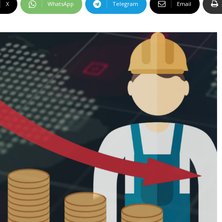
X
WhatsApp
Telegram
Email