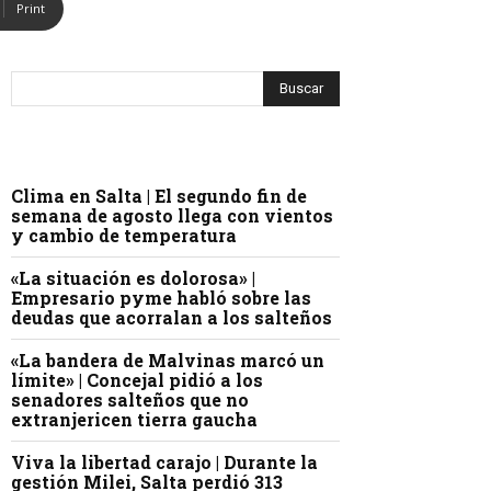
Print
Clima en Salta | El segundo fin de
semana de agosto llega con vientos
y cambio de temperatura
«La situación es dolorosa» |
Empresario pyme habló sobre las
deudas que acorralan a los salteños
«La bandera de Malvinas marcó un
límite» | Concejal pidió a los
senadores salteños que no
extranjericen tierra gaucha
Viva la libertad carajo | Durante la
gestión Milei, Salta perdió 313