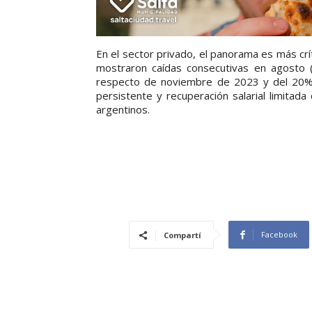
En el sector privado, el panorama es más crít
mostraron caídas consecutivas en agosto 
respecto de noviembre de 2023 y del 20% f
persistente y recuperación salarial limitad
argentinos.
Facebook
Compartí