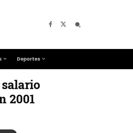
s
Deportes
 salario
n 2001