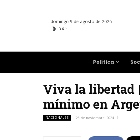
domingo 9 de agosto de 2026
C
3.6
Salta
Política
Soc
Viva la libertad 
mínimo en Argen
NACIONALES
23 de noviembre, 2024