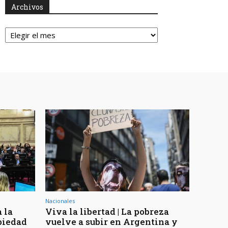
Archivos
Archivos
Nacionales
 la
Viva la libertad | La pobreza
piedad
vuelve a subir en Argentina y