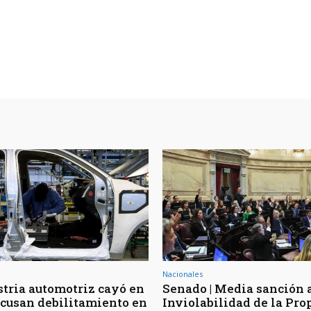
Nacionales
stria automotriz cayó en
Senado | Media sanción a
 acusan debilitamiento en
Inviolabilidad de la Pro