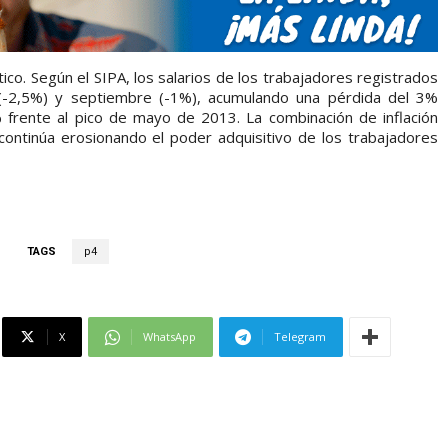
ico. Según el SIPA, los salarios de los trabajadores registrados
(-2,5%) y septiembre (-1%), acumulando una pérdida del 3%
rente al pico de mayo de 2013. La combinación de inflación
a continúa erosionando el poder adquisitivo de los trabajadores
TAGS
p4
X
WhatsApp
Telegram