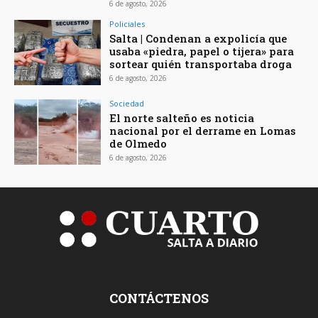
6 de agosto, 2026
Policiales
Salta | Condenan a expolicía que
usaba «piedra, papel o tijera» para
sortear quién transportaba droga
6 de agosto, 2026
Sociedad
El norte salteño es noticia
nacional por el derrame en Lomas
de Olmedo
6 de agosto, 2026
CONTÁCTENOS