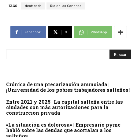
TAGS
destacada
Río de las Conchas
Facebook
X
WhatsApp
Crónica de una precarización anunciada |
¡Universidad de los pobres trabajadores salteños!
Entre 2021 y 2025 | La capital salteña entre las
ciudades con más autorizaciones para la
construcción privada
«La situación es dolorosa» | Empresario pyme
habló sobre las deudas que acorralan a los
salteños