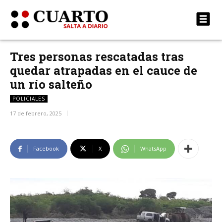
Tres personas rescatadas tras
quedar atrapadas en el cauce de
un río salteño
POLICIALES
17 de febrero, 2025
Facebook
X
WhatsApp