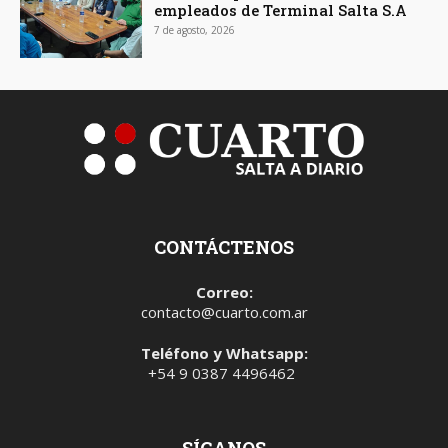
empleados de Terminal Salta S.A
7 de agosto, 2026
CONTÁCTENOS
Correo:
contacto@cuarto.com.ar
Teléfono y Whatsapp:
+54 9 0387 4496462
SÍGANOS