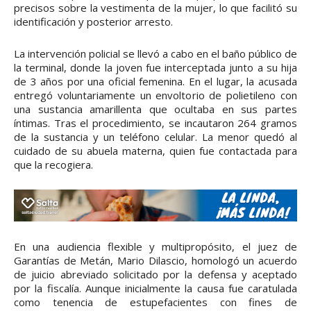
precisos sobre la vestimenta de la mujer, lo que facilitó su
identificación y posterior arresto.
La intervención policial se llevó a cabo en el baño público de
la terminal, donde la joven fue interceptada junto a su hija
de 3 años por una oficial femenina. En el lugar, la acusada
entregó voluntariamente un envoltorio de polietileno con
una sustancia amarillenta que ocultaba en sus partes
íntimas. Tras el procedimiento, se incautaron 264 gramos
de la sustancia y un teléfono celular. La menor quedó al
cuidado de su abuela materna, quien fue contactada para
que la recogiera.
En una audiencia flexible y multipropósito, el juez de
Garantías de Metán, Mario Dilascio, homologó un acuerdo
de juicio abreviado solicitado por la defensa y aceptado
por la fiscalía. Aunque inicialmente la causa fue caratulada
como tenencia de estupefacientes con fines de