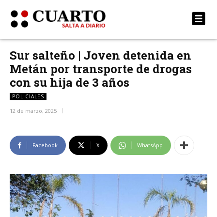
Sur salteño | Joven detenida en
Metán por transporte de drogas
con su hija de 3 años
POLICIALES
12 de marzo, 2025
Facebook
X
WhatsApp