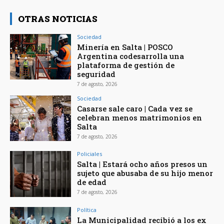
OTRAS NOTICIAS
Sociedad
Minería en Salta | POSCO
Argentina codesarrolla una
plataforma de gestión de
seguridad
7 de agosto, 2026
Sociedad
Casarse sale caro | Cada vez se
celebran menos matrimonios en
Salta
7 de agosto, 2026
Policiales
Salta | Estará ocho años presos un
sujeto que abusaba de su hijo menor
de edad
7 de agosto, 2026
Política
La Municipalidad recibió a los ex