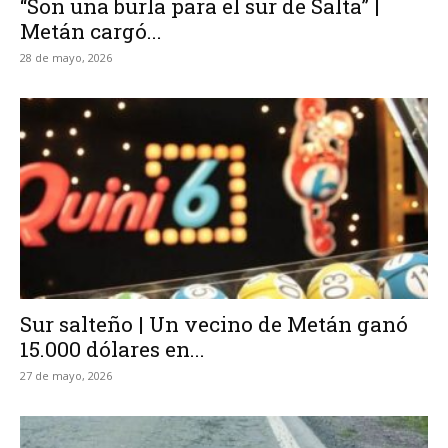
“Son una burla para el sur de Salta” |
Metán cargó...
28 de mayo, 2026
Sur salteño | Un vecino de Metán ganó
15.000 dólares en...
27 de mayo, 2026