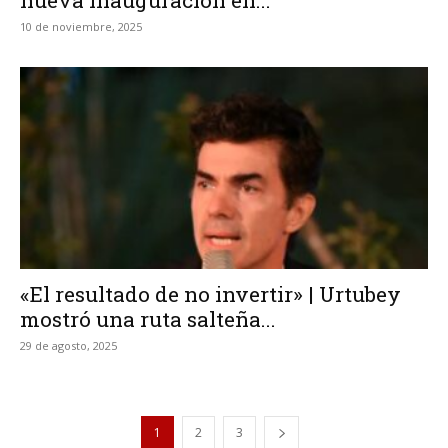
nueva inauguración en...
10 de noviembre, 2025
«El resultado de no invertir» | Urtubey
mostró una ruta salteña...
29 de agosto, 2025
1
2
3