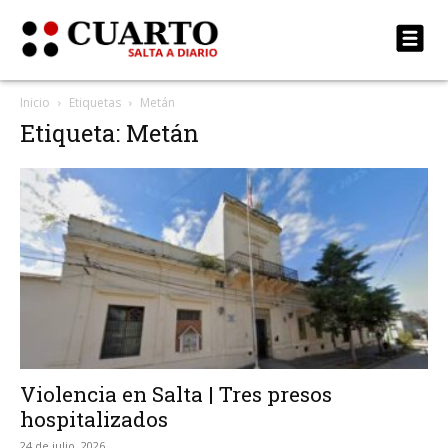
Inicio
Etiquetas
Metán
Etiqueta: Metán
Violencia en Salta | Tres presos
hospitalizados
24 de julio, 2026