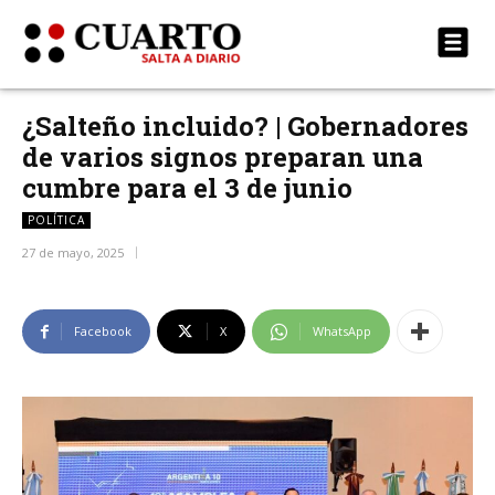
¿Salteño incluido? | Gobernadores
de varios signos preparan una
cumbre para el 3 de junio
POLÍTICA
27 de mayo, 2025
Facebook
X
WhatsApp