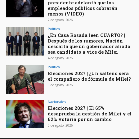
presidente adelantó que los
empleados públicos cobrarán
menos (VIDEO)
7 de agosto, 2026
Política
¿En Casa Rosada leen CUARTO? |
Después de los rumores, Nación
descarta que un gobernador aliado
sea candidato a vice de Milei
4 de agosto, 2026
Política
Elecciones 2027 | ¿Un salteño será
el compañero de fórmula de Milei?
3 de agosto, 2026
Nacionales
Elecciones 2027 | El 65%
desaprueba la gestión de Milei y el
62% votaría por un cambio
3 de agosto, 2026