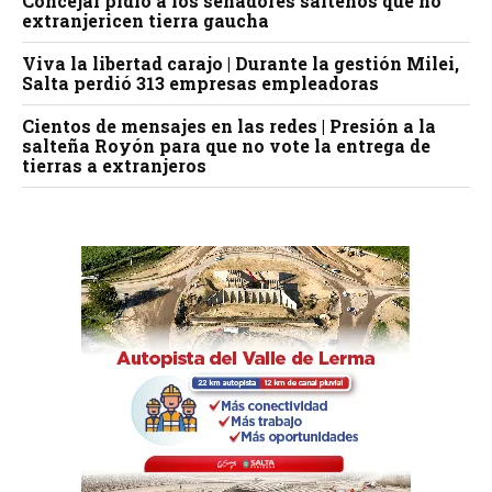
Concejal pidió a los senadores salteños que no
extranjericen tierra gaucha
Viva la libertad carajo | Durante la gestión Milei,
Salta perdió 313 empresas empleadoras
Cientos de mensajes en las redes | Presión a la
salteña Royón para que no vote la entrega de
tierras a extranjeros