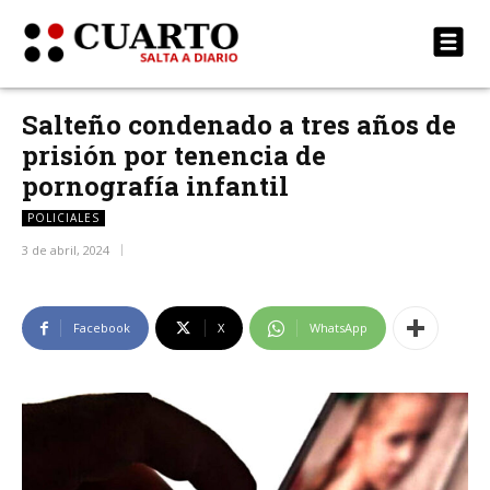
Salteño condenado a tres años de
prisión por tenencia de
pornografía infantil
POLICIALES
3 de abril, 2024
Facebook
X
WhatsApp