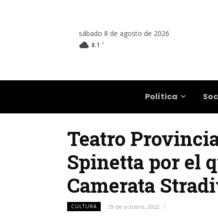
sábado 8 de agosto de 2026
C
8.1
Salta
Política
Soc
Teatro Provincia
Spinetta por el 
Camerata Stradi
CULTURA
29 de octubre, 2022