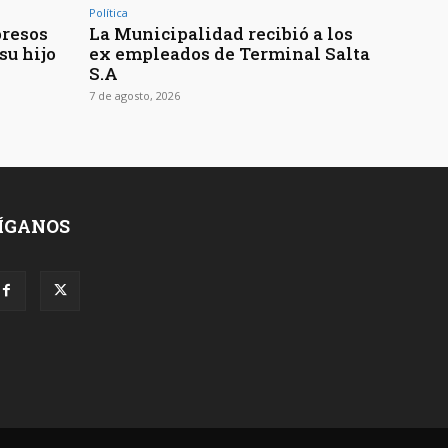
Política
presos
La Municipalidad recibió a los
su hijo
ex empleados de Terminal Salta
S.A
7 de agosto, 2026
ÍGANOS