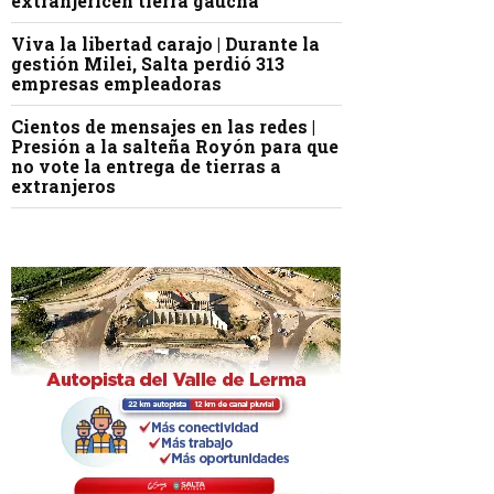
extranjericen tierra gaucha
Viva la libertad carajo | Durante la
gestión Milei, Salta perdió 313
empresas empleadoras
Cientos de mensajes en las redes |
Presión a la salteña Royón para que
no vote la entrega de tierras a
extranjeros