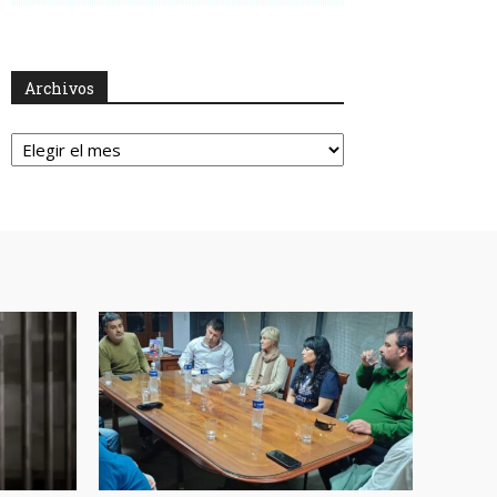
Archivos
Archivos