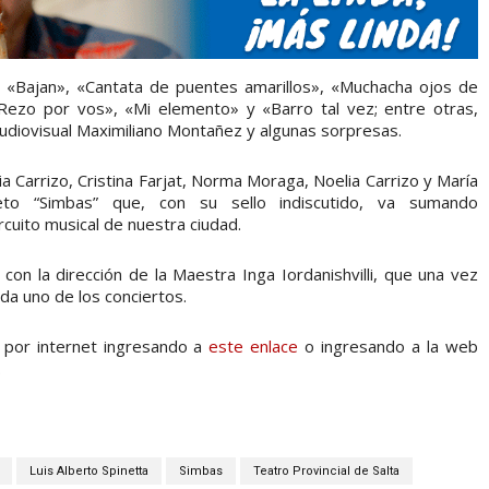
«Bajan», «Cantata de puentes amarillos», «Muchacha ojos de
«Rezo por vos», «Mi elemento» y «Barro tal vez; entre otras,
audiovisual Maximiliano Montañez y algunas sorpresas.
a Carrizo, Cristina Farjat, Norma Moraga, Noelia Carrizo y María
nteto “Simbas” que, con su sello indiscutido, va sumando
rcuito musical de nuestra ciudad.
con la dirección de la Maestra Inga Iordanishvilli, que una vez
da uno de los conciertos.
 por internet ingresando a
este enlace
o ingresando a la web
.
Luis Alberto Spinetta
Simbas
Teatro Provincial de Salta