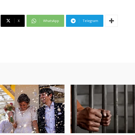
X
WhatsApp
Telegram