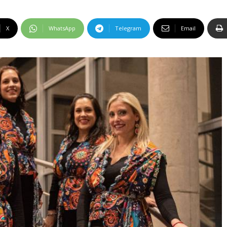
X
WhatsApp
Telegram
Email