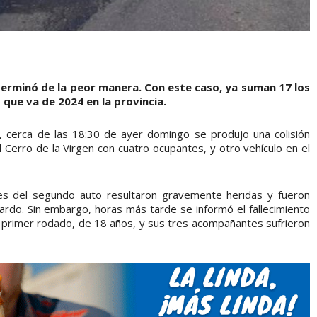
terminó de la peor manera. Con este caso, ya suman 17 los
 que va de 2024 en la provincia.
a, cerca de las 18:30 de ayer domingo se produjo una colisión
 Cerro de la Virgen con cuatro ocupantes, y otro vehículo en el
tes del segundo auto resultaron gravemente heridas y fueron
nardo. Sin embargo, horas más tarde se informó el fallecimiento
el primer rodado, de 18 años, y sus tres acompañantes sufrieron