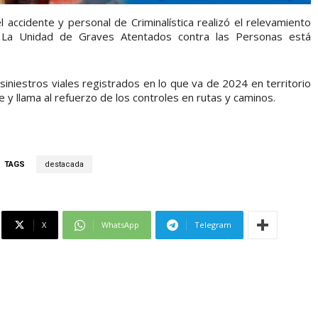
el accidente y personal de Criminalística realizó el relevamiento
o. La Unidad de Graves Atentados contra las Personas está
siniestros viales registrados en lo que va de 2024 en territorio
e y llama al refuerzo de los controles en rutas y caminos.
TAGS
destacada
X
WhatsApp
Telegram