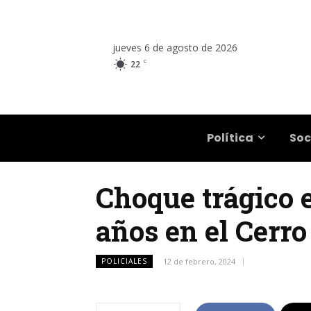
jueves 6 de agosto de 2026
C
22
Salta
Política
Soc
Choque trágico e
años en el Cerro
POLICIALES
12 de febrero, 2024