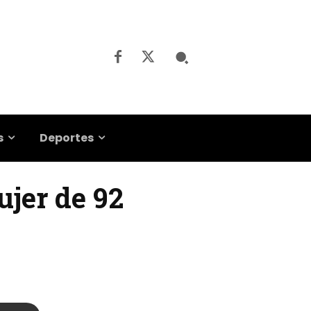
s
Deportes
ujer de 92