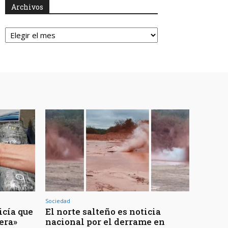
Archivos
Archivos
Sociedad
icía que
El norte salteño es noticia
jera»
nacional por el derrame en