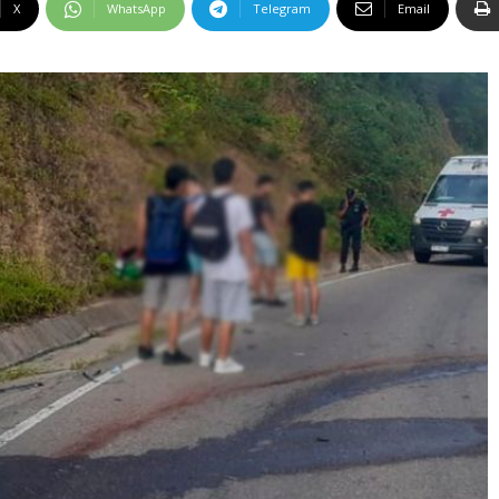
X
WhatsApp
Telegram
Email