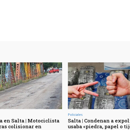
Policiales
 en Salta | Motociclista
Salta | Condenan a expol
ras colisionar en
usaba «piedra, papel o ti