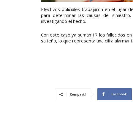
Efectivos policiales trabajaron en el lugar d
para determinar las causas del siniestr
investigando el hecho.
Con este caso ya suman 17 los fallecidos en 
salteño, lo que representa una cifra alarmant
Facebook
Compartí