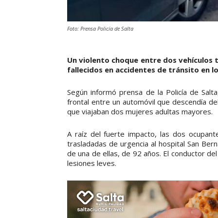
Foto: Prensa Policía de Salta
Un violento choque entre dos vehículos 
fallecidos en accidentes de tránsito en lo
Según informó prensa de la Policía de Salt
frontal entre un automóvil que descendía del
que viajaban dos mujeres adultas mayores.
A raíz del fuerte impacto, las dos ocupan
trasladadas de urgencia al hospital San Ber
de una de ellas, de 92 años. El conductor d
lesiones leves.