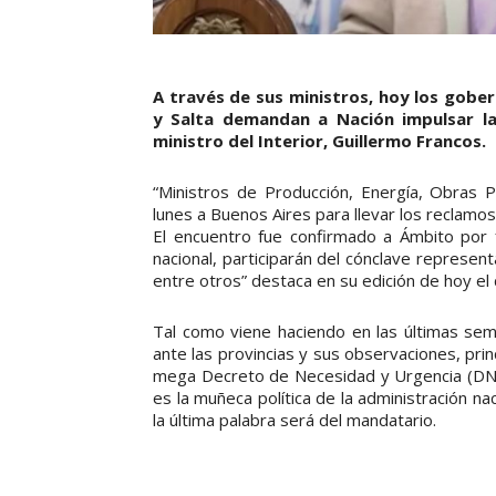
A través de sus ministros, hoy los gobe
y Salta demandan a Nación impulsar la
ministro del Interior, Guillermo Francos.
“Ministros de Producción, Energía, Obras Pú
lunes a Buenos Aires para llevar los reclamos 
El encuentro fue confirmado a Ámbito por 
nacional, participarán del cónclave represen
entre otros” destaca en su edición de hoy el 
Tal como viene haciendo en las últimas sema
ante las provincias y sus observaciones, pri
mega Decreto de Necesidad y Urgencia (DNU) a
es la muñeca política de la administración 
la última palabra será del mandatario.