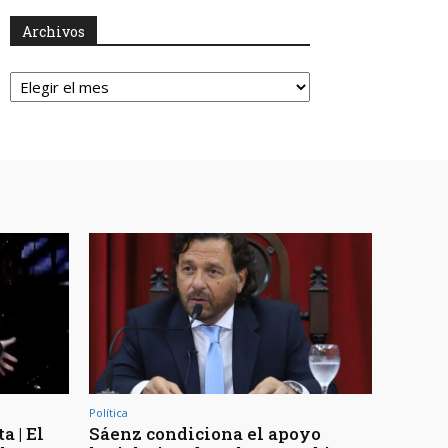
Archivos
Archivos
Política
a | El
Sáenz condiciona el apoyo