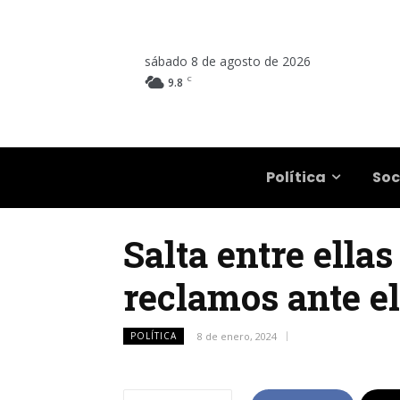
sábado 8 de agosto de 2026
C
9.8
Salta
Política
Soc
Salta entre ellas
reclamos ante e
POLÍTICA
8 de enero, 2024