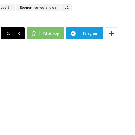
ipación
Economías regionales
p2
X
WhatsApp
Telegram