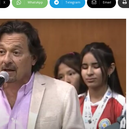
X
WhatsApp
Telegram
Email