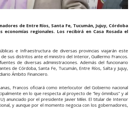
rnadores de Entre Ríos, Santa Fe, Tucumán, Jujuy, Córdoba
s economías regionales. Los recibirá en Casa Rosada el
blicas e Infraestructura de diversas provincias viajarán este
de sus distritos ante el ministro del Interior, Guillermo Francos.
fuentes de diversas administraciones. Además del funcionario
tantes de Córdoba, Santa Fe, Tucumán, Entre Ríos, Salta y Jujuy,
diario Ámbito Financiero.
nas, Francos oficiará como interlocutor del Gobierno nacional
ncipalmente en lo que respecta al proyecto de “ley ómnibus” y al
nunciado por el presidente Javier Milei. El titular de Interior
nacional, y aunque por el momento negocia con los gobernadores,