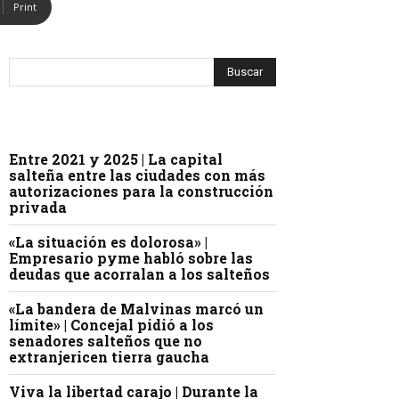
Print
Entre 2021 y 2025 | La capital
salteña entre las ciudades con más
autorizaciones para la construcción
privada
«La situación es dolorosa» |
Empresario pyme habló sobre las
deudas que acorralan a los salteños
«La bandera de Malvinas marcó un
límite» | Concejal pidió a los
senadores salteños que no
extranjericen tierra gaucha
Viva la libertad carajo | Durante la