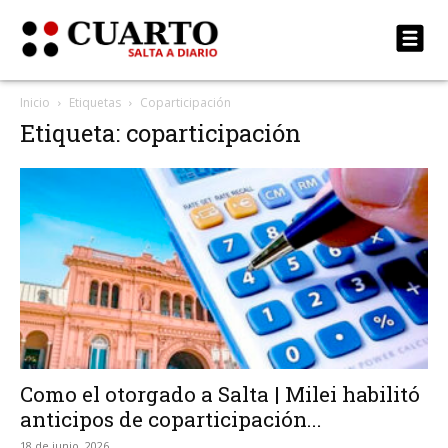
Inicio
Etiquetas
Coparticipación
Etiqueta: coparticipación
Como el otorgado a Salta | Milei habilitó
anticipos de coparticipación...
18 de junio, 2026