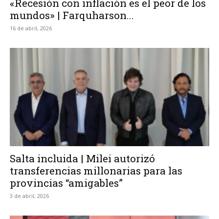
«Recesión con inflación es el peor de los
mundos» | Farquharson...
16 de abril, 2026
Salta incluida | Milei autorizó
transferencias millonarias para las
provincias “amigables”
3 de abril, 2026