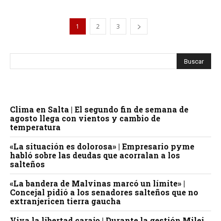
1
2
3
Clima en Salta | El segundo fin de semana de
agosto llega con vientos y cambio de
temperatura
«La situación es dolorosa» | Empresario pyme
habló sobre las deudas que acorralan a los
salteños
«La bandera de Malvinas marcó un límite» |
Concejal pidió a los senadores salteños que no
extranjericen tierra gaucha
Viva la libertad carajo | Durante la gestión Milei,