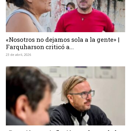
«Nosotros no dejamos sola a la gente» |
Farquharson criticó a...
23 de abril, 2026