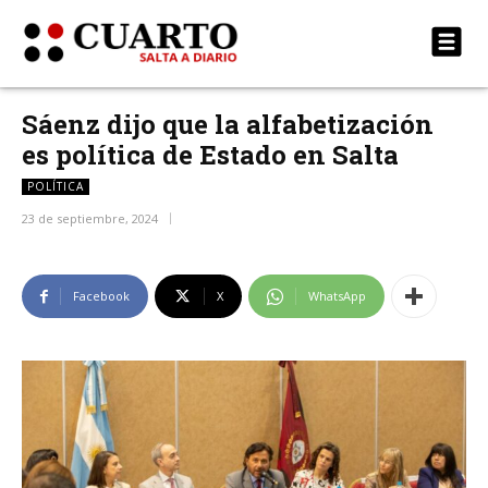
Sáenz dijo que la alfabetización
es política de Estado en Salta
POLÍTICA
23 de septiembre, 2024
Facebook
X
WhatsApp