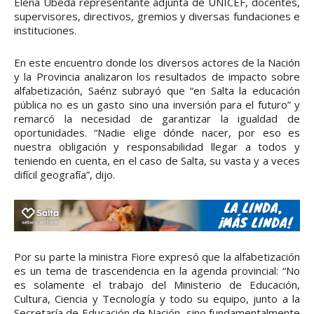
Elena Ubeda representante adjunta de UNICEF, docentes,
supervisores, directivos, gremios y diversas fundaciones e
instituciones.
En este encuentro donde los diversos actores de la Nación
y la Provincia analizaron los resultados de impacto sobre
alfabetización, Saénz subrayó que “en Salta la educación
pública no es un gasto sino una inversión para el futuro” y
remarcó la necesidad de garantizar la igualdad de
oportunidades. “Nadie elige dónde nacer, por eso es
nuestra obligación y responsabilidad llegar a todos y
teniendo en cuenta, en el caso de Salta, su vasta y a veces
difícil geografía”, dijo.
Por su parte la ministra Fiore expresó que la alfabetización
es un tema de trascendencia en la agenda provincial: “No
es solamente el trabajo del Ministerio de Educación,
Cultura, Ciencia y Tecnología y todo su equipo, junto a la
Secretaría de Educación de Nación, sino fundamentalmente