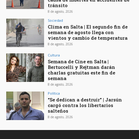
tránsito
8 de agosto, 2026
Sociedad
Clima en Salta | El segundo fin de
semana de agosto llega con
vientos y cambio de temperatura
8 de agosto, 2026
Cultura
Semana de Cine en Salta |
Bertuccelli y Rejtman darán
charlas gratuitas este fin de
semana
8 de agosto, 2026
Política
“Se dedican a destruir” | Jarsún
cargó contra los libertarios
salteños
8 de agosto, 2026