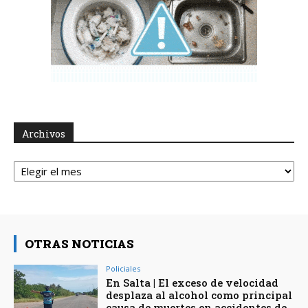
Archivos
Archivos
OTRAS NOTICIAS
Policiales
En Salta | El exceso de velocidad
desplaza al alcohol como principal
causa de muertes en accidentes de