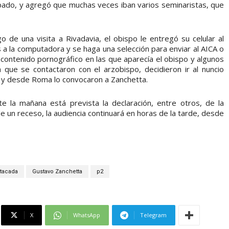
pado, y agregó que muchas veces iban varios seminaristas, que
de una visita a Rivadavia, el obispo le entregó su celular al
s a la computadora y se haga una selección para enviar al AICA o
e contenido pornográfico en las que aparecía el obispo y algunos
 que se contactaron con el arzobispo, decidieron ir al nuncio
, y desde Roma lo convocaron a Zanchetta.
te la mañana está prevista la declaración, entre otros, de la
e un receso, la audiencia continuará en horas de la tarde, desde
tacada
Gustavo Zanchetta
p2
X
WhatsApp
Telegram