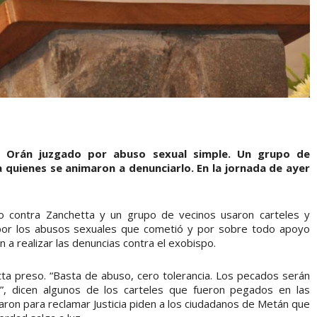
de Orán juzgado por abuso sexual simple. Un grupo de
 quienes se animaron a denunciarlo. En la jornada de ayer
cio contra Zanchetta y un grupo de vecinos usaron carteles y
 por los abusos sexuales que cometió y por sobre todo apoyo
 a realizar las denuncias contra el exobispo.
etta preso. “Basta de abuso, cero tolerancia. Los pecados serán
”, dicen algunos de los carteles que fueron pegados en las
aron para reclamar Justicia piden a los ciudadanos de Metán que