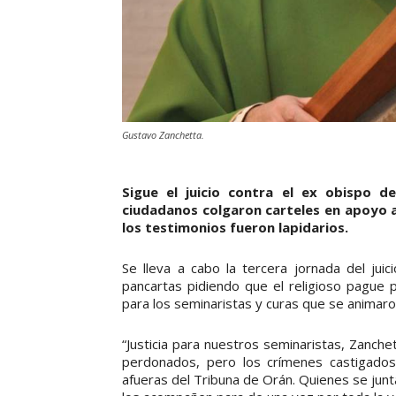
Gustavo Zanchetta.
Sigue el juicio contra el ex obispo 
ciudadanos colgaron carteles en apoyo a
los testimonios fueron lapidarios.
Se lleva a cabo la tercera jornada del jui
pancartas pidiendo que el religioso pague
para los seminaristas y curas que se animaron
“Justicia para nuestros seminaristas, Zanch
perdonados, pero los crímenes castigados
afueras del Tribuna de Orán. Quienes se junt