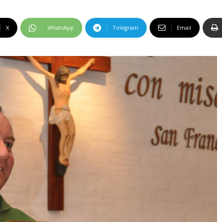
X
WhatsApp
Telegram
Email