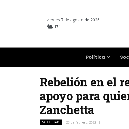
viernes 7 de agosto de 2026
C
17
Salta
Política
Soc
Rebelión en el 
apoyo para quie
Zanchetta
SOCIEDAD
23 de febrero, 2022