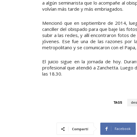
a algún seminarista que lo acompañe al obis
volvían más tarde y más embriagados.
Mencionó que en septiembre de 2014, luego 
canciller del obispado para que baje las foto
subir a las redes, y allí encontraron fotos d
jóvenes. Ese fue una de las razones por la
metropolitano y se comunicaron con el Papa
El juicio sigue en la jornada de hoy. Duran
profesional que atendió a Zanchetta. Luego d
las 18.30.
TAGS
des
Facebook
Compartí