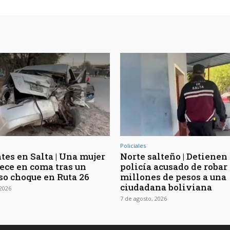
Policiales
tes en Salta | Una mujer
Norte salteño | Detienen
ce en coma tras un
policía acusado de robar
so choque en Ruta 26
millones de pesos a una
ciudadana boliviana
 2026
7 de agosto, 2026