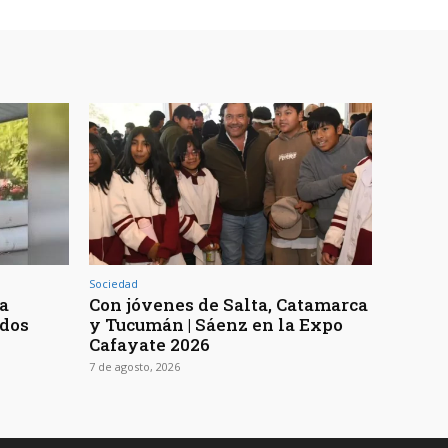
Sociedad
 a
Con jóvenes de Salta, Catamarca
 dos
y Tucumán | Sáenz en la Expo
Cafayate 2026
7 de agosto, 2026