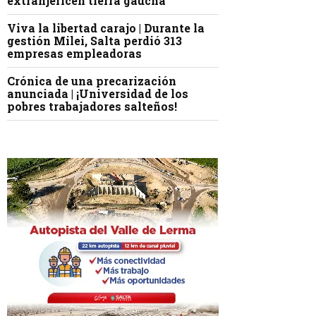
extranjericen tierra gaucha
Viva la libertad carajo | Durante la
gestión Milei, Salta perdió 313
empresas empleadoras
Crónica de una precarización
anunciada | ¡Universidad de los
pobres trabajadores salteños!