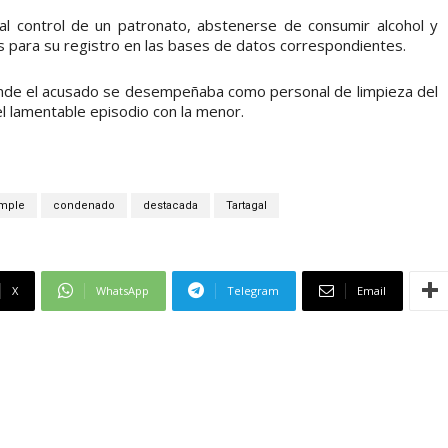
al control de un patronato, abstenerse de consumir alcohol y
s para su registro en las bases de datos correspondientes.
onde el acusado se desempeñaba como personal de limpieza del
el lamentable episodio con la menor.
imple
condenado
destacada
Tartagal
X
WhatsApp
Telegram
Email