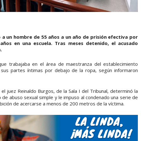
ó a un hombre de 55 años a un año de prisión efectiva por
años en una escuela. Tras meses detenido, el acusado
.
que trabajaba en el área de maestranza del establecimiento
ó sus partes íntimas por debajo de la ropa, según informaron
 el juez Reinaldo Burgos, de la Sala I del Tribunal, determinó la
to de abuso sexual simple y le impuso al condenado una serie de
ibición de acercarse a menos de 200 metros de la víctima.