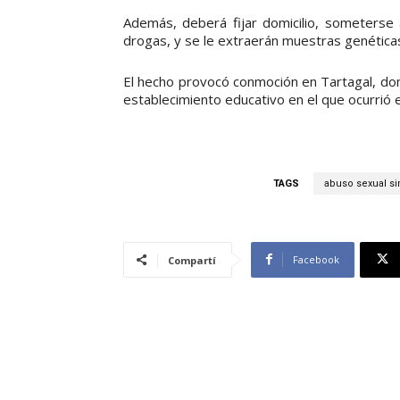
Además, deberá fijar domicilio, someterse 
drogas, y se le extraerán muestras genética
El hecho provocó conmoción en Tartagal, d
establecimiento educativo en el que ocurrió 
TAGS
abuso sexual s
Facebook
Compartí