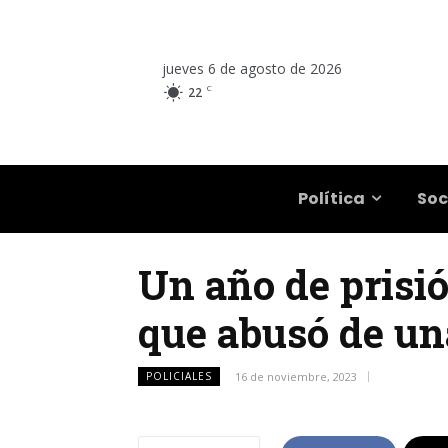
jueves 6 de agosto de 2026
C
22
Salta
Política
Soc
Un año de prisi
que abusó de un
POLICIALES
16 de noviembre, 2023