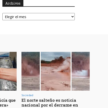
Archivos
Archivos
Sociedad
icía que
El norte salteño es noticia
jera»
nacional por el derrame en