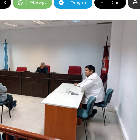
X
WhatsApp
Telegram
Email