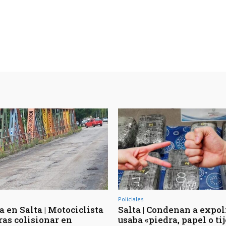
Policiales
 en Salta | Motociclista
Salta | Condenan a expol
ras colisionar en
usaba «piedra, papel o ti