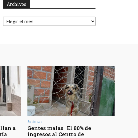
Archivos
Archivos
Sociedad
llan a
Gentes malas | El 80% de
vía
ingresos al Centro de