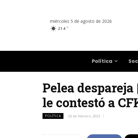
miércoles 5 de agosto de 2026
C
21.4
Salta
Política
Soc
Pelea despareja 
le contestó a CF
POLÍTICA
26 de febrero, 2025