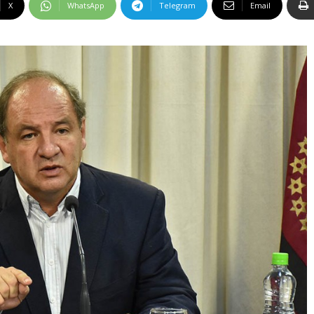
X
WhatsApp
Telegram
Email