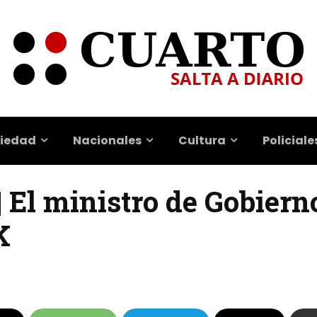
iedad
Nacionales
Cultura
Policiale
| El ministro de Gobiern
K