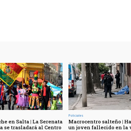
Policiales
he en Salta | La Serenata
Macrocentro salteño | Ha
a se trasladará al Centro
un joven fallecido en la 