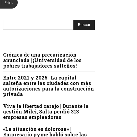
Print
Crónica de una precarización
anunciada | ¡Universidad de los
pobres trabajadores salteños!
Entre 2021 y 2025 | La capital
salteña entre las ciudades con más
autorizaciones para la construcción
privada
Viva la libertad carajo | Durante la
gestión Milei, Salta perdió 313
empresas empleadoras
«La situación es dolorosa» |
Empresario pyme habló sobre las