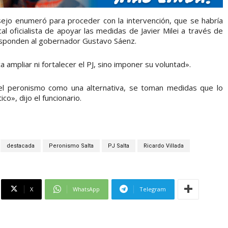
sejo enumeró para proceder con la intervención, que se habría
l oficialista de apoyar las medidas de Javier Milei a través de
responden al gobernador Gustavo Sáenz.
a ampliar ni fortalecer el PJ, sino imponer su voluntad».
 el peronismo como una alternativa, se toman medidas que lo
co», dijo el funcionario.
destacada
Peronismo Salta
PJ Salta
Ricardo Villada
X
WhatsApp
Telegram