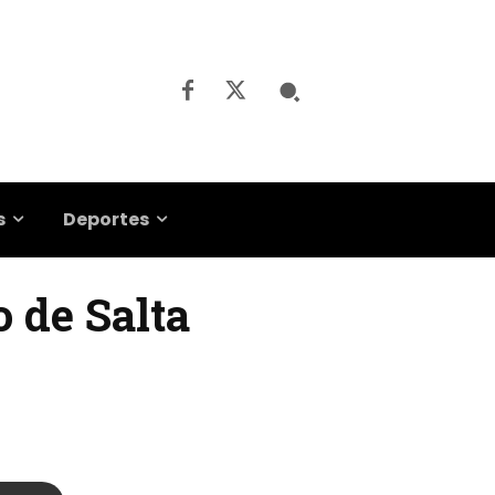
s
Deportes
o de Salta