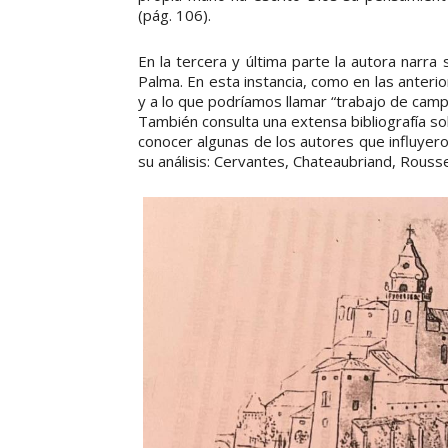
(pág. 106).
En la tercera y última parte la autora narra
Palma. En esta instancia, como en las anterio
y a lo que podríamos llamar “trabajo de campo
También consulta una extensa bibliografía sob
conocer algunas de los autores que influyero
su análisis: Cervantes, Chateaubriand, Rouss