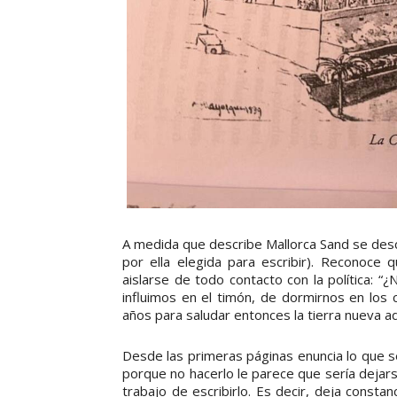
A medida que describe Mallorca Sand se desc
por ella elegida para escribir). Reconoce
aislarse de todo contacto con la política: 
influimos en el timón, de dormirnos en lo
años para saludar entonces la tierra nueva 
Desde las primeras páginas enuncia lo que s
porque no hacerlo le parece que sería dejars
trabajo de escribirlo. Es decir, deja constan