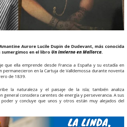
de Amantine Aurore Lucile Dupin de Dudevant, más conocida
 sumergimos en el libro
Un invierno en Mallorca
.
iaje que ella emprende desde Francia a España y su estadía en
hopin permanecieron en la Cartuja de Valldemossa durante noventa
rero de 1839.
ibe la naturaleza y el paisaje de la isla; también analiza
n general considera carentes de energía y perseverancia. A sus
 poder y concluye que unos y otros están muy alejados del