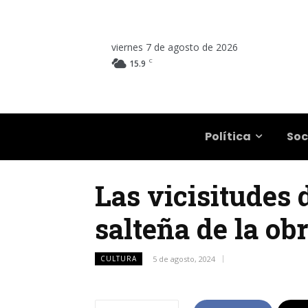
viernes 7 de agosto de 2026
C
15.9
Salta
Política
Soc
Las vicisitudes 
salteña de la ob
CULTURA
5 de agosto, 2024