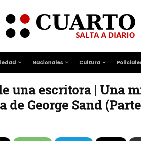
iedad
Nacionales
Cultura
Policiale
de una escritora | Una 
ra de George Sand (Parte 