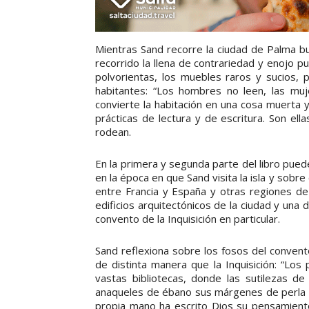
Mientras Sand recorre la ciudad de Palma bus
recorrido la llena de contrariedad y enojo p
polvorientas, los muebles raros y sucios, p
habitantes: “Los hombres no leen, las muj
convierte la habitación en una cosa muerta y
prácticas de lectura y de escritura. Son el
rodean.
En la primera y segunda parte del libro pued
en la época en que Sand visita la isla y so
entre Francia y España y otras regiones de
edificios arquitectónicos de la ciudad y una d
convento de la Inquisición en particular.
Sand reflexiona sobre los fosos del conven
de distinta manera que la Inquisición: “Los 
vastas bibliotecas, donde las sutilezas de
anaqueles de ébano sus márgenes de perla y 
propia mano ha escrito Dios su pensamiento, 