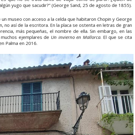
o algún yugo que sacudir?” (George Sand, 25 de agosto de 1855).
 un museo con acceso a la celda que habitaron Chopin y George
, no así de la escritora. En la placa se ostenta en letras de gran
rencia, más pequeñas, el nombre de ella. Sin embargo, en las
n muchos ejemplares de
Un invierno en Mallorca
. El que se cita
 en Palma en 2016.