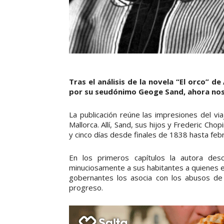
Tras el análisis de la novela “El orco” 
por su seudónimo Geoge Sand, ahora nos
La publicación reúne las impresiones del v
Mallorca. Allí, Sand, sus hijos y Frederic C
y cinco días desde finales de 1838 hasta feb
En los primeros capítulos la autora descr
minuciosamente a sus habitantes a quienes e
gobernantes los asocia con los abusos de
progreso.