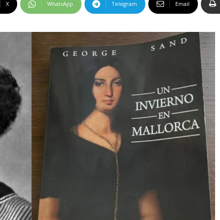
X
WhatsApp
Telegram
Email