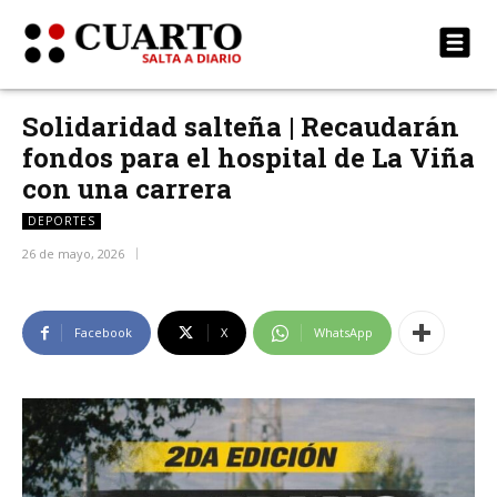
Solidaridad salteña | Recaudarán
fondos para el hospital de La Viña
con una carrera
DEPORTES
26 de mayo, 2026
Facebook
X
WhatsApp