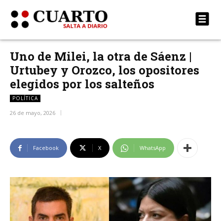
Uno de Milei, la otra de Sáenz |
Urtubey y Orozco, los opositores
elegidos por los salteños
POLÍTICA
26 de mayo, 2026
Facebook
X
WhatsApp