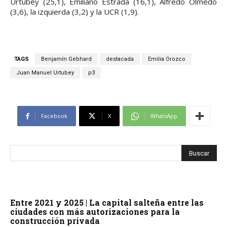
Urtubey (25,1), Emiliano Estrada (16,1), Alfredo Olmedo
(3,6), la izquierda (3,2) y la UCR (1,9).
TAGS
Benjamín Gebhard
destacada
Emilia Orozco
Juan Manuel Urtubey
p3
Facebook
X
WhatsApp
Entre 2021 y 2025 | La capital salteña entre las
ciudades con más autorizaciones para la
construcción privada