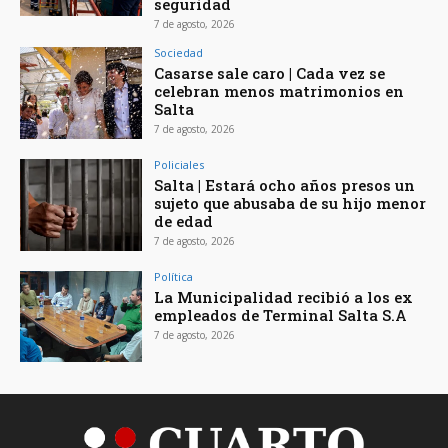
seguridad
7 de agosto, 2026
Sociedad
Casarse sale caro | Cada vez se
celebran menos matrimonios en
Salta
7 de agosto, 2026
Policiales
Salta | Estará ocho años presos un
sujeto que abusaba de su hijo menor
de edad
7 de agosto, 2026
Política
La Municipalidad recibió a los ex
empleados de Terminal Salta S.A
7 de agosto, 2026