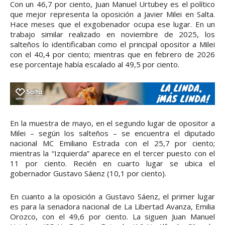
Con un 46,7 por ciento, Juan Manuel Urtubey es el político
que mejor representa la oposición a Javier Milei en Salta.
Hace meses que el exgobenador ocupa ese lugar. En un
trabajo similar realizado en noviembre de 2025, los
salteños lo identificaban como el principal opositor a Milei
con el 40,4 por ciento; mientras que en febrero de 2026
ese porcentaje había escalado al 49,5 por ciento.
En la muestra de mayo, en el segundo lugar de opositor a
Milei – según los salteños – se encuentra el diputado
nacional MC Emiliano Estrada con el 25,7 por ciento;
mientras la “Izquierda” aparece en el tercer puesto con el
11 por ciento. Recién en cuarto lugar se ubica el
gobernador Gustavo Sáenz (10,1 por ciento).
En cuanto a la oposición a Gustavo Sáenz, el primer lugar
es para la senadora nacional de La Libertad Avanza, Emilia
Orozco, con el 49,6 por ciento. La siguen Juan Manuel