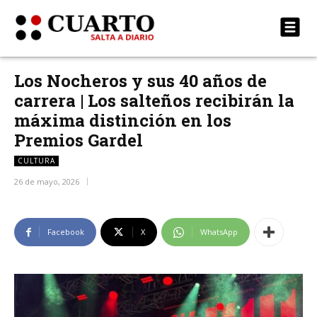
Los Nocheros y sus 40 años de
carrera | Los salteños recibirán la
máxima distinción en los
Premios Gardel
CULTURA
26 de mayo, 2026
Facebook
X
WhatsApp