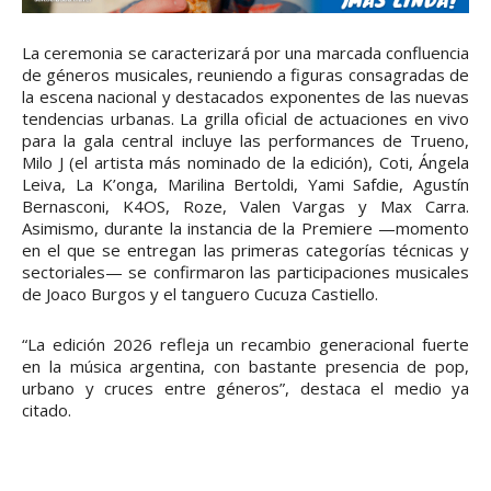
La ceremonia se caracterizará por una marcada confluencia
de géneros musicales, reuniendo a figuras consagradas de
la escena nacional y destacados exponentes de las nuevas
tendencias urbanas. La grilla oficial de actuaciones en vivo
para la gala central incluye las performances de Trueno,
Milo J (el artista más nominado de la edición), Coti, Ángela
Leiva, La K’onga, Marilina Bertoldi, Yami Safdie, Agustín
Bernasconi, K4OS, Roze, Valen Vargas y Max Carra.
Asimismo, durante la instancia de la Premiere —momento
en el que se entregan las primeras categorías técnicas y
sectoriales— se confirmaron las participaciones musicales
de Joaco Burgos y el tanguero Cucuza Castiello.
“La edición 2026 refleja un recambio generacional fuerte
en la música argentina, con bastante presencia de pop,
urbano y cruces entre géneros”, destaca el medio ya
citado.