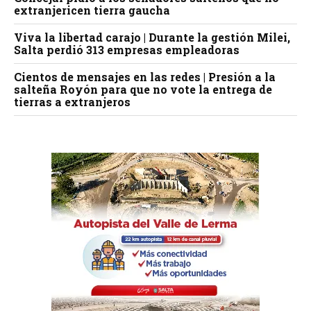
extranjericen tierra gaucha
Viva la libertad carajo | Durante la gestión Milei,
Salta perdió 313 empresas empleadoras
Cientos de mensajes en las redes | Presión a la
salteña Royón para que no vote la entrega de
tierras a extranjeros