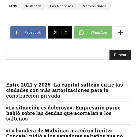
TAGS
destacada
Los Nocheros
Premios Gardel
Facebook
X
WhatsApp
Entre 2021 y 2025 | La capital salteña entre las
ciudades con más autorizaciones para la
construcción privada
«La situación es dolorosa» | Empresario pyme
habló sobre las deudas que acorralan a los
salteños
«La bandera de Malvinas marcó un límite» |
Concejal pidió a los senadores salteños que no