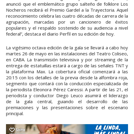
anunció que el emblemático grupo salteño de folklore Los
Nocheros recibirá el Premio Gardel a la Trayectoria. Aquel
reconocimiento celebra las cuatro décadas de carrera de la
agrupación, marcadas por un cancionero de éxitos
populares y el respaldo sostenido de su audiencia a nivel
federal”, destaca el diario Perfil en su edición de hoy.
La vigésimo octava edición de la gala se llevará a cabo hoy
martes 26 de mayo en las instalaciones del Teatro Coliseo,
en CABA. La transmisión televisiva y por streaming de la
entrega de estatuillas estará a cargo de las señales TNT y
la plataforma Max. La cobertura oficial comenzará a las
20:15 con los detalles de la previa desde la alfombra roja,
segmento que contará con la conducción especializada de
la periodista Eleonora Pérez Caressi. A partir de las 21, el
periodista y conductor Diego Leuco asumirá el liderazgo
de la gala central, guiando el desarrollo de las
premiaciones y las presentaciones sobre el escenario
principal.