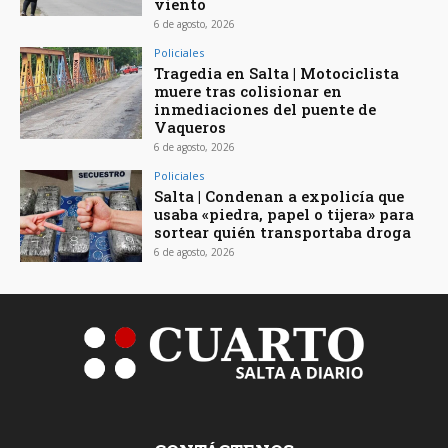
viento
6 de agosto, 2026
Policiales
Tragedia en Salta | Motociclista
muere tras colisionar en
inmediaciones del puente de
Vaqueros
6 de agosto, 2026
Policiales
Salta | Condenan a expolicía que
usaba «piedra, papel o tijera» para
sortear quién transportaba droga
6 de agosto, 2026