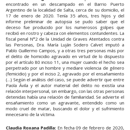
encontrado en un descampado en el Barrio Puerto
Argentino de la localidad de Salta, cerca de su domicilio, el
17 de enero de 2020. Tenía 35 años, tres hijos y del
informe preliminar de autopsia se pudo saber que el
deceso fue producido por los numerosos golpes que
recibió en rostro y cabeza con elementos contundentes. La
fiscal penal N°2 de la Unidad de Graves Atentados contra
las Personas, Dra. María Luján Sodero Calvet imputó a
Pablo Guillermo Campos, y a otras tres personas más por
el delito de homicidio agravado en virtud de lo dispuesto
por el artículo 80 inciso 11, una mujer cuando el hecho sea
perpetrado por un hombre y mediare violencia de género
(femicidio) y por el inciso 2, agravado por el ensañamiento
(…) Según el análisis del caso, se puede advertir que entre
Paola Ávila y el autor material del delito no existía una
relación interpersonal, sin embargo, con las otras personas
detenidas había una relación de familiaridad. Se advierte el
ensañamiento como un agravante, entendido como un
modo cruel de matar, buscando el dolor y el sufrimiento
innecesario de la víctima.
Claudia Roxana Padilla:
En fecha 09 de febrero de 2020,