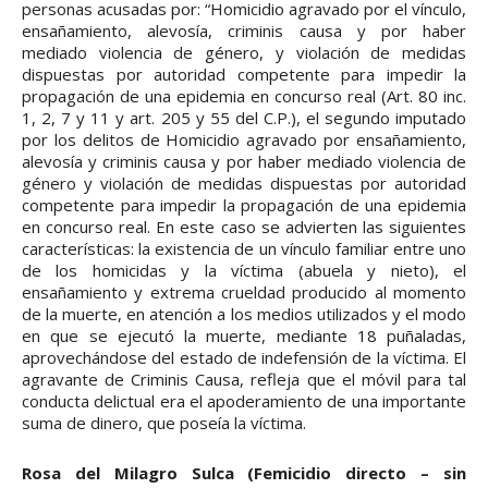
personas acusadas por: “Homicidio agravado por el vínculo,
ensañamiento, alevosía, criminis causa y por haber
mediado violencia de género, y violación de medidas
dispuestas por autoridad competente para impedir la
propagación de una epidemia en concurso real (Art. 80 inc.
1, 2, 7 y 11 y art. 205 y 55 del C.P.), el segundo imputado
por los delitos de Homicidio agravado por ensañamiento,
alevosía y criminis causa y por haber mediado violencia de
género y violación de medidas dispuestas por autoridad
competente para impedir la propagación de una epidemia
en concurso real. En este caso se advierten las siguientes
características: la existencia de un vínculo familiar entre uno
de los homicidas y la víctima (abuela y nieto), el
ensañamiento y extrema crueldad producido al momento
de la muerte, en atención a los medios utilizados y el modo
en que se ejecutó la muerte, mediante 18 puñaladas,
aprovechándose del estado de indefensión de la víctima. El
agravante de Criminis Causa, refleja que el móvil para tal
conducta delictual era el apoderamiento de una importante
suma de dinero, que poseía la víctima.
Rosa del Milagro Sulca (Femicidio directo – sin