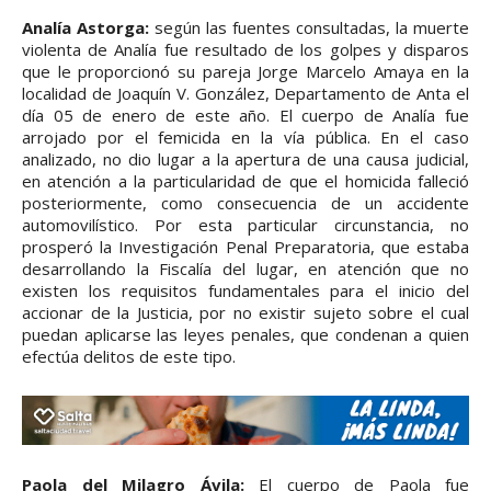
Analía Astorga:
según las fuentes consultadas, la muerte
violenta de Analía fue resultado de los golpes y disparos
que le proporcionó su pareja Jorge Marcelo Amaya en la
localidad de Joaquín V. González, Departamento de Anta el
día 05 de enero de este año. El cuerpo de Analía fue
arrojado por el femicida en la vía pública. En el caso
analizado, no dio lugar a la apertura de una causa judicial,
en atención a la particularidad de que el homicida falleció
posteriormente, como consecuencia de un accidente
automovilístico. Por esta particular circunstancia, no
prosperó la Investigación Penal Preparatoria, que estaba
desarrollando la Fiscalía del lugar, en atención que no
existen los requisitos fundamentales para el inicio del
accionar de la Justicia, por no existir sujeto sobre el cual
puedan aplicarse las leyes penales, que condenan a quien
efectúa delitos de este tipo.
Paola del Milagro Ávila:
El cuerpo de Paola fue