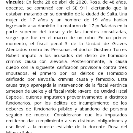
vínculo):
En fecha 28 de abril de 2020, Rosa, de 48 años,
docente, se comunicó con el SE 911 alertando que la
estaban matando en su domicilio de la ciudad de Salta. Una
mujer de 17 años y un hombre de 19 años habían
ingresado a su domicilio. La mataron de 17 puñaladas en la
parte superior del torso y de las fuentes consultadas,
surge que fue en el marco de un robo. En un primer
momento, el fiscal penal 3 de la Unidad de Graves
Atentados contra las Personas, el doctor Gustavo Torres
Rubelt imputó a los acusados del delito de homicidio
criminis causa con alevosía. Posteriormente, la causa
quedo con la siguiente calificación provisoria contra tres
imputados, el primero por los delitos de Homicidio
calificado por alevosía, criminis causa y femicidio. Esta
causa trajo aparejada la intervención de la fiscal Verónica
Simesen de Bielke y el fiscal Pablo Rivero, de Unidad Fiscal
Especial, quienes imputaron preventivamente a distintos
funcionarios, por los delitos de incumplimiento de los
deberes de funcionario público y abandono de persona
seguido de muerte. Consideraron que los imputados
omitieron dar cumplimiento a sus distintas obligaciones y
eso llevó a la muerte evitable de la docente Rosa del
Milagro Sulca.