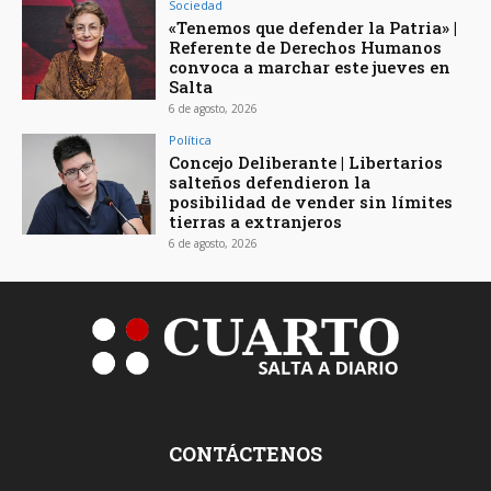
Sociedad
«Tenemos que defender la Patria» |
Referente de Derechos Humanos
convoca a marchar este jueves en
Salta
6 de agosto, 2026
Política
Concejo Deliberante | Libertarios
salteños defendieron la
posibilidad de vender sin límites
tierras a extranjeros
6 de agosto, 2026
CONTÁCTENOS