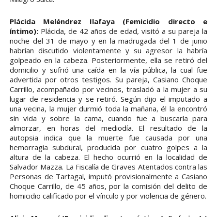
Plácida Meléndrez Ilafaya (Femicidio directo e
íntimo):
Plácida, de 42 años de edad, visitó a su pareja la
noche del 31 de mayo y en la madrugada del 1 de junio
habrían discutido violentamente y su agresor la habría
golpeado en la cabeza. Posteriormente, ella se retiró del
domicilio y sufrió una caída en la vía pública, la cual fue
advertida por otros testigos. Su pareja, Casiano Choque
Carrillo, acompañado por vecinos, trasladó a la mujer a su
lugar de residencia y se retiró. Según dijo el imputado a
una vecina, la mujer durmió toda la mañana, él la encontró
sin vida y sobre la cama, cuando fue a buscarla para
almorzar, en horas del mediodía. El resultado de la
autopsia indica que la muerte fue causada por una
hemorragia subdural, producida por cuatro golpes a la
altura de la cabeza. El hecho ocurrió en la localidad de
Salvador Mazza. La Fiscalía de Graves Atentados contra las
Personas de Tartagal, imputó provisionalmente a Casiano
Choque Carrillo, de 45 años, por la comisión del delito de
homicidio calificado por el vínculo y por violencia de género.