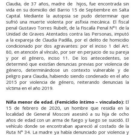
Claudia, de 37 años, madre de hijos, fue encontrada sin
vida en su domicilio del Barrio 15 de Septiembre en Salta
Capital. Mediante la autopsia se pudo determinar que
sufrió una muerte violenta por asfixia mecánica. El fiscal
penal Gustavo Torres Rubelt, de la Fiscalía Penal N°1 de la
Unidad de Graves Atentados contra las Personas, imputó
a la expareja de Claudia Padilla, por el delito de homicidio
condicionado por dos agravantes: por el inciso 1 del Art.
80, en atención al vínculo, por ser en perjuicio de su pareja
y por el género, inciso 11. De los antecedentes, se
determinó que existían denuncias previas por violencia de
género, determinándose un contexto vulnerable y de
peligro para Claudia, habiendo siendo condenado en el año
2015 por violencia de género, reiterando denuncias la
víctima en el año 2019.
Niña menor de edad. (Femicidio íntimo – vinculado):
El
15 de febrero de 2020, un hombre que residía en la
localidad de General Mosconi asesinó a su hija de ocho
años de edad con un arma de fuego y luego se suicidó. El
vehículo donde se encontraban apareció al costado de la
Ruta N° 34. La madre ya había denunciado por violencia y