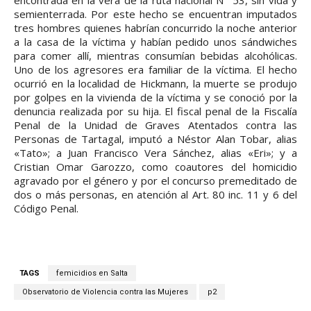
encontrada en la vera de la ruta nacional N° 53, sin vida y
semienterrada. Por este hecho se encuentran imputados
tres hombres quienes habrían concurrido la noche anterior
a la casa de la víctima y habían pedido unos sándwiches
para comer allí, mientras consumían bebidas alcohólicas.
Uno de los agresores era familiar de la víctima. El hecho
ocurrió en la localidad de Hickmann, la muerte se produjo
por golpes en la vivienda de la víctima y se conoció por la
denuncia realizada por su hija. El fiscal penal de la Fiscalía
Penal de la Unidad de Graves Atentados contra las
Personas de Tartagal, imputó a Néstor Alan Tobar, alias
«Tato»; a Juan Francisco Vera Sánchez, alias «Eri»; y a
Cristian Omar Garozzo, como coautores del homicidio
agravado por el género y por el concurso premeditado de
dos o más personas, en atención al Art. 80 inc. 11 y 6 del
Código Penal.
TAGS
femicidios en Salta
Observatorio de Violencia contra las Mujeres
p2