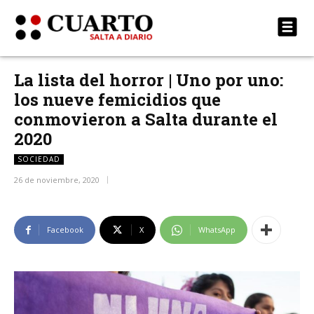
La lista del horror | Uno por uno:
los nueve femicidios que
conmovieron a Salta durante el
2020
SOCIEDAD
26 de noviembre, 2020
Facebook
X
WhatsApp