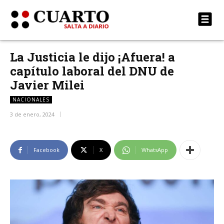
La Justicia le dijo ¡Afuera! a
capítulo laboral del DNU de
Javier Milei
NACIONALES
3 de enero, 2024
Facebook
X
WhatsApp