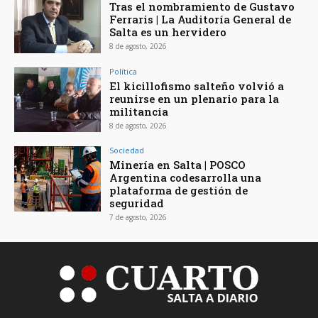
Tras el nombramiento de Gustavo
Ferraris | La Auditoría General de
Salta es un hervidero
8 de agosto, 2026
Política
El kicillofismo salteño volvió a
reunirse en un plenario para la
militancia
8 de agosto, 2026
Sociedad
Minería en Salta | POSCO
Argentina codesarrolla una
plataforma de gestión de
seguridad
7 de agosto, 2026