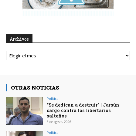
Archivos
Archivos
OTRAS NOTICIAS
Política
“Se dedican a destruir” | Jarsún
cargó contra los libertarios
salteños
8 de agosto, 2026
Política