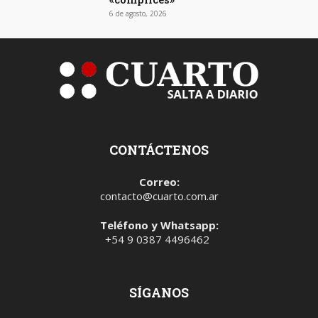
6 de agosto, 2026
CONTÁCTENOS
Correo:
contacto@cuarto.com.ar
Teléfono y Whatsapp:
+54 9 0387 4496462
SÍGANOS