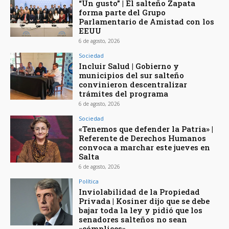
“Un gusto” | El salteño Zapata
forma parte del Grupo
Parlamentario de Amistad con los
EEUU
6 de agosto, 2026
Sociedad
Incluir Salud | Gobierno y
municipios del sur salteño
convinieron descentralizar
trámites del programa
6 de agosto, 2026
Sociedad
«Tenemos que defender la Patria» |
Referente de Derechos Humanos
convoca a marchar este jueves en
Salta
6 de agosto, 2026
Política
Inviolabilidad de la Propiedad
Privada | Kosiner dijo que se debe
bajar toda la ley y pidió que los
senadores salteños no sean
«cómplices»