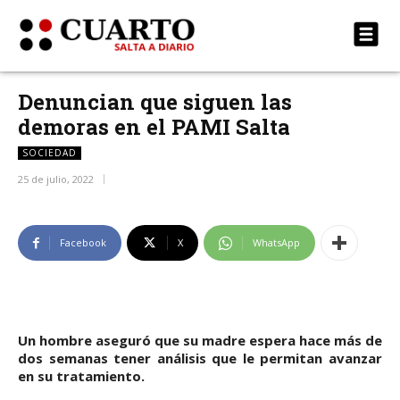
Denuncian que siguen las
demoras en el PAMI Salta
SOCIEDAD
25 de julio, 2022
Facebook
X
WhatsApp
Un hombre aseguró que su madre espera hace más de
dos semanas tener análisis que le permitan avanzar
en su tratamiento.