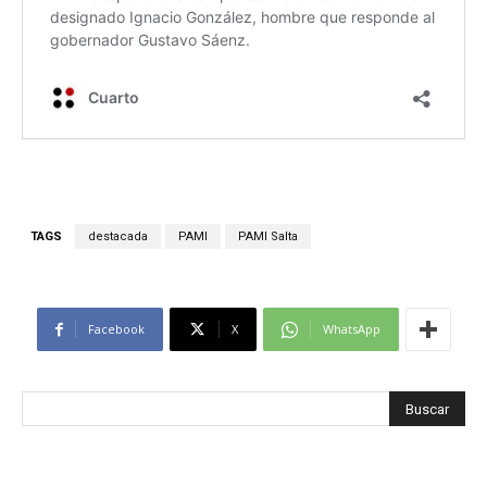
TAGS
destacada
PAMI
PAMI Salta
Facebook
X
WhatsApp