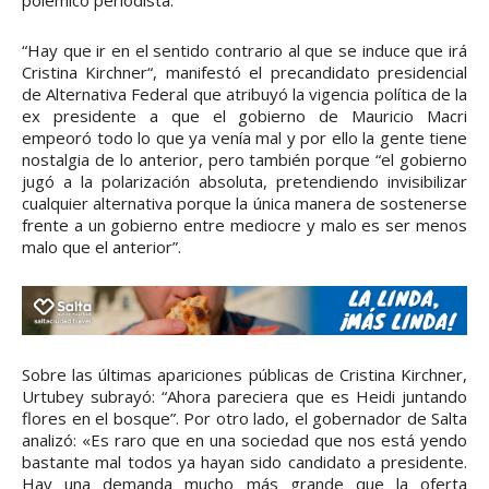
“Hay que ir en el sentido contrario al que se induce que irá
Cristina Kirchner“, manifestó el precandidato presidencial
de Alternativa Federal que atribuyó la vigencia política de la
ex presidente a que el gobierno de Mauricio Macri
empeoró todo lo que ya venía mal y por ello la gente tiene
nostalgia de lo anterior, pero también porque “el gobierno
jugó a la polarización absoluta, pretendiendo invisibilizar
cualquier alternativa porque la única manera de sostenerse
frente a un gobierno entre mediocre y malo es ser menos
malo que el anterior”.
Sobre las últimas apariciones públicas de Cristina Kirchner,
Urtubey subrayó: “Ahora pareciera que es Heidi juntando
flores en el bosque”. Por otro lado, el gobernador de Salta
analizó: «Es raro que en una sociedad que nos está yendo
bastante mal todos ya hayan sido candidato a presidente.
Hay una demanda mucho más grande que la oferta