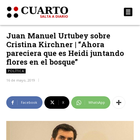
Juan Manuel Urtubey sobre
Cristina Kirchner | “Ahora
pareciera que es Heidi juntando
flores en el bosque”
POLÍTICA
16 de mayo, 2019
Facebook
X
WhatsApp