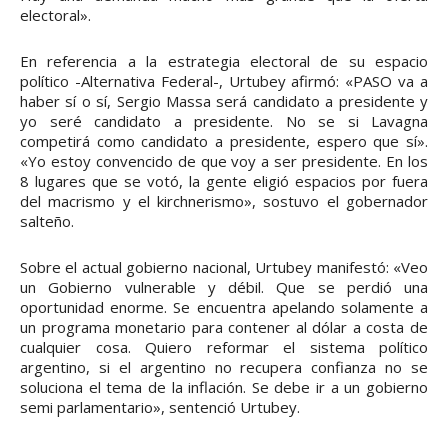
electoral».
En referencia a la estrategia electoral de su espacio
político -Alternativa Federal-, Urtubey afirmó: «PASO va a
haber sí o sí, Sergio Massa será candidato a presidente y
yo seré candidato a presidente. No se si Lavagna
competirá como candidato a presidente, espero que sí».
«Yo estoy convencido de que voy a ser presidente. En los
8 lugares que se votó, la gente eligió espacios por fuera
del macrismo y el kirchnerismo», sostuvo el gobernador
salteño.
Sobre el actual gobierno nacional, Urtubey manifestó: «Veo
un Gobierno vulnerable y débil. Que se perdió una
oportunidad enorme. Se encuentra apelando solamente a
un programa monetario para contener al dólar a costa de
cualquier cosa. Quiero reformar el sistema político
argentino, si el argentino no recupera confianza no se
soluciona el tema de la inflación. Se debe ir a un gobierno
semi parlamentario», sentenció Urtubey.