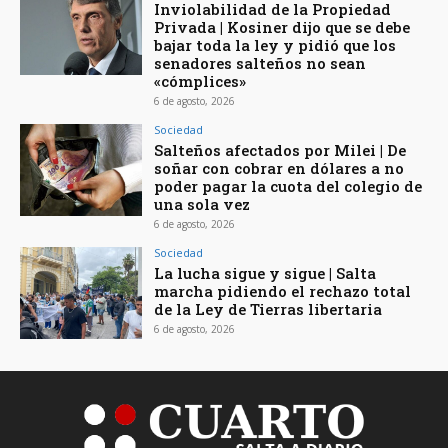
Inviolabilidad de la Propiedad
Privada | Kosiner dijo que se debe
bajar toda la ley y pidió que los
senadores salteños no sean
«cómplices»
6 de agosto, 2026
Sociedad
Salteños afectados por Milei | De
soñar con cobrar en dólares a no
poder pagar la cuota del colegio de
una sola vez
6 de agosto, 2026
Sociedad
La lucha sigue y sigue | Salta
marcha pidiendo el rechazo total
de la Ley de Tierras libertaria
6 de agosto, 2026