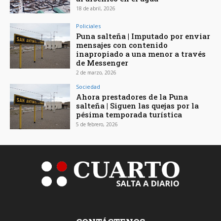
18 de abril, 2026
Policiales
Puna salteña | Imputado por enviar
mensajes con contenido
inapropiado a una menor a través
de Messenger
2 de marzo, 2026
Sociedad
Ahora prestadores de la Puna
salteña | Siguen las quejas por la
pésima temporada turística
5 de febrero, 2026