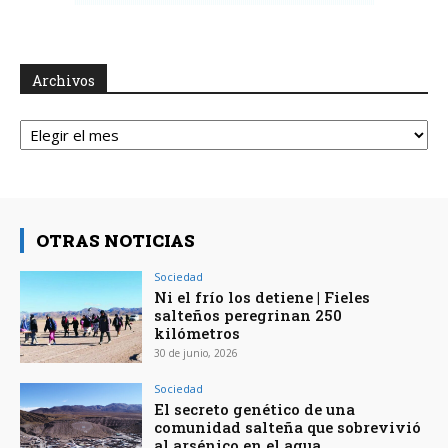
Archivos
Archivos
OTRAS NOTICIAS
Sociedad
Ni el frío los detiene | Fieles
salteños peregrinan 250
kilómetros
30 de junio, 2026
Sociedad
El secreto genético de una
comunidad salteña que sobrevivió
al arsénico en el agua