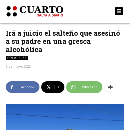
Irá a juicio el salteño que asesinó
a su padre en una gresca
alcohólica
POLICIALES
2 de mayo, 2022
Facebook
X
WhatsApp