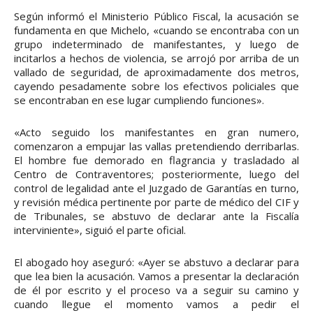
Según informó el Ministerio Público Fiscal, la acusación se
fundamenta en que Michelo, «cuando se encontraba con un
grupo indeterminado de manifestantes, y luego de
incitarlos a hechos de violencia, se arrojó por arriba de un
vallado de seguridad, de aproximadamente dos metros,
cayendo pesadamente sobre los efectivos policiales que
se encontraban en ese lugar cumpliendo funciones».
«Acto seguido los manifestantes en gran numero,
comenzaron a empujar las vallas pretendiendo derribarlas.
El hombre fue demorado en flagrancia y trasladado al
Centro de Contraventores; posteriormente, luego del
control de legalidad ante el Juzgado de Garantías en turno,
y revisión médica pertinente por parte de médico del CIF y
de Tribunales, se abstuvo de declarar ante la Fiscalía
interviniente», siguió el parte oficial.
El abogado hoy aseguró: «Ayer se abstuvo a declarar para
que lea bien la acusación. Vamos a presentar la declaración
de él por escrito y el proceso va a seguir su camino y
cuando llegue el momento vamos a pedir el