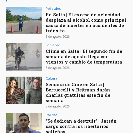
Policiales
En Salta | El exceso de velocidad
desplaza al alcohol como principal
causa de muertes en accidentes de
tránsito
8 de agosto, 2026
Sociedad
Clima en Salta | El segundo fin de
semana de agosto llega con
vientos y cambio de temperatura
8 de agosto, 2026
Cultura
Semana de Cine en Salta |
Bertuccelli y Rejtman darán
charlas gratuitas este fin de
semana
8 de agosto, 2026
Política
“Se dedican a destruir” | Jarsún
cargó contra los libertarios
salteños