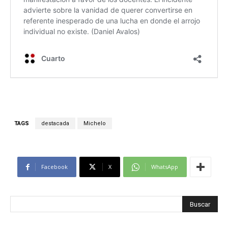
TAGS
destacada
Michelo
Facebook
X
WhatsApp