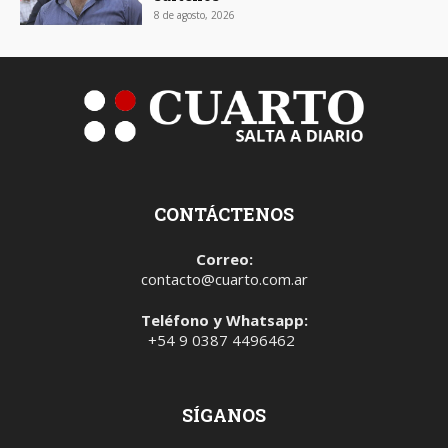
8 de agosto, 2026
CONTÁCTENOS
Correo:
contacto@cuarto.com.ar
Teléfono y Whatsapp:
+54 9 0387 4496462
SÍGANOS