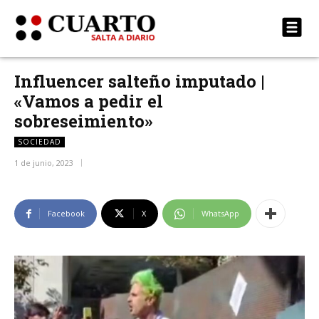
Influencer salteño imputado |
«Vamos a pedir el
sobreseimiento»
SOCIEDAD
1 de junio, 2023
Facebook
X
WhatsApp