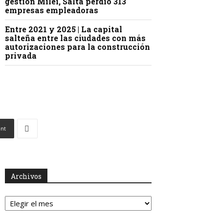
gestión Milei, Salta perdió 313
empresas empleadoras
Entre 2021 y 2025 | La capital
salteña entre las ciudades con más
autorizaciones para la construcción
privada
int
Archivos
Archivos