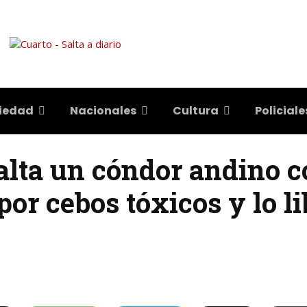
iedad
Nacionales
Cultura
Policiale
alta un cóndor andino c
por cebos tóxicos y lo l