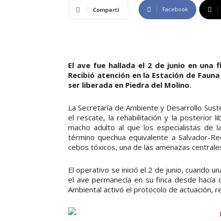
Facebook
Compartí
El ave fue hallada el 2 de junio en una f
Recibió atención en la Estación de Fauna
ser liberada en Piedra del Molino.
La Secretaría de Ambiente y Desarrollo Suste
el rescate, la rehabilitación y la posterior 
macho adulto al que los especialistas de 
término quechua equivalente a Salvador-Re
cebos tóxicos, una de las amenazas centrales
El operativo se inició el 2 de junio, cuando 
el ave permanecía en su finca desde hacía do
Ambiental activó el protocolo de actuación, re