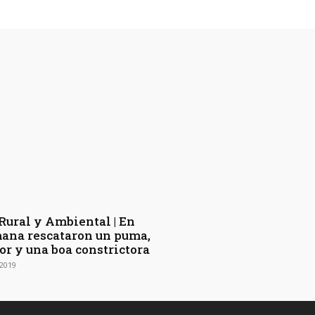
 Rural y Ambiental | En
ana rescataron un puma,
or y una boa constrictora
2019