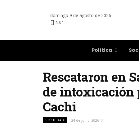
domingo 9 de agosto de 2026
C
3.6
Salta
Política
Soc
Rescataron en S
de intoxicación 
Cachi
SOCIEDAD
24 de junio, 2026