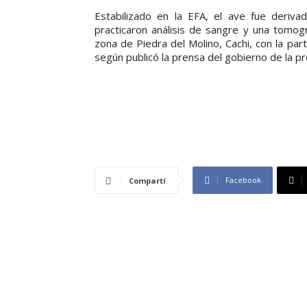
Estabilizado en la EFA, el ave fue deriva
practicaron análisis de sangre y una tomogr
zona de Piedra del Molino, Cachi, con la pa
según publicó la prensa del gobierno de la pro
Facebook
Compartí