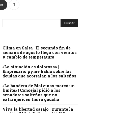
int
Clima en Salta | El segundo fin de
semana de agosto llega con vientos
y cambio de temperatura
«La situación es dolorosa» |
Empresario pyme habló sobre las
deudas que acorralan a los salteños
«La bandera de Malvinas marcó un
límite» | Concejal pidió a los
senadores salteños que no
extranjericen tierra gaucha
Viva la libertad carajo | Durante la