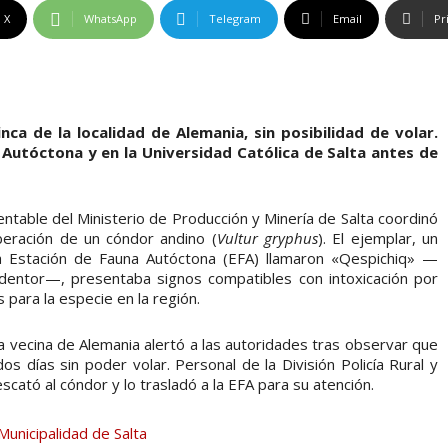
X
WhatsApp
Telegram
Email
Pr
inca de la localidad de Alemania, sin posibilidad de volar.
 Autóctona y en la Universidad Católica de Salta antes de
ntable del Ministerio de Producción y Minería de Salta coordinó
liberación de un cóndor andino (
Vultur gryphus
). El ejemplar, un
la Estación de Fauna Autóctona (EFA) llamaron «Qespichiq» —
dentor—, presentaba signos compatibles con intoxicación por
 para la especie en la región.
una vecina de Alemania alertó a las autoridades tras observar que
s días sin poder volar. Personal de la División Policía Rural y
scató al cóndor y lo trasladó a la EFA para su atención.