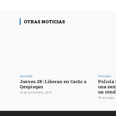
OTRAS NOTICIAS
Sociedad
Policiales
Jueves 28 | Liberan en Cachi a
Policía
Qespisqan
una sem
un cónd
25 de noviembre, 2019
28 de mayo, 