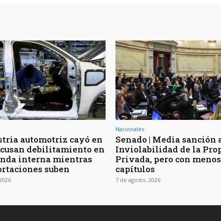
Nacionales
stria automotriz cayó en
Senado | Media sanción a
 acusan debilitamiento en
Inviolabilidad de la Pro
nda interna mientras
Privada, pero con menos
ortaciones suben
capítulos
 2026
7 de agosto, 2026