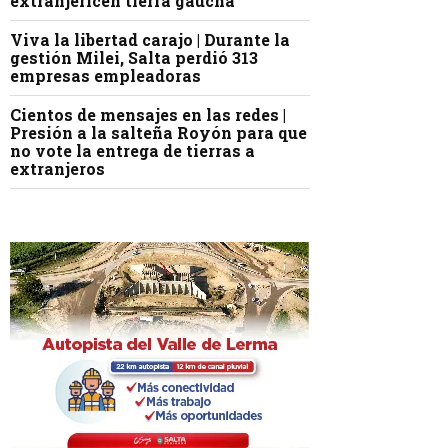
extranjericen tierra gaucha
Viva la libertad carajo | Durante la
gestión Milei, Salta perdió 313
empresas empleadoras
Cientos de mensajes en las redes |
Presión a la salteña Royón para que
no vote la entrega de tierras a
extranjeros