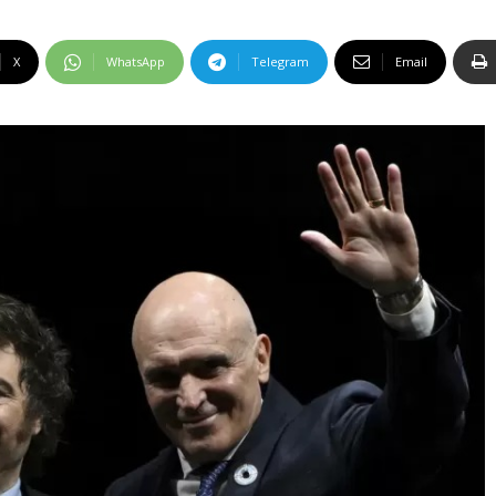
X
WhatsApp
Telegram
Email