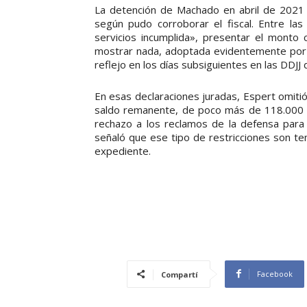
La detención de Machado en abril de 2021 i
según pudo corroborar el fiscal. Entre las
servicios incumplida», presentar el monto
mostrar nada, adoptada evidentemente por 
reflejo en los días subsiguientes en las DDJ
En esas declaraciones juradas, Espert omitió
saldo remanente, de poco más de 118.000 d
rechazo a los reclamos de la defensa para
señaló que ese tipo de restricciones son te
expediente.
Facebook
Compartí