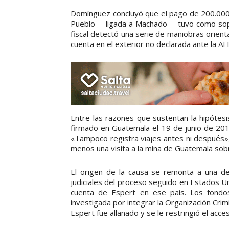
Domínguez concluyó que el pago de 200.000 
Pueblo —ligada a Machado— tuvo como sopor
fiscal detectó una serie de maniobras orient
cuenta en el exterior no declarada ante la AF
Entre las razones que sustentan la hipótesis
firmado en Guatemala el 19 de junio de 2019
«Tampoco registra viajes antes ni después»
menos una visita a la mina de Guatemala sobr
El origen de la causa se remonta a una de
judiciales del proceso seguido en Estados U
cuenta de Espert en ese país. Los fondos 
investigada por integrar la Organización Crim
Espert fue allanado y se le restringió el acce