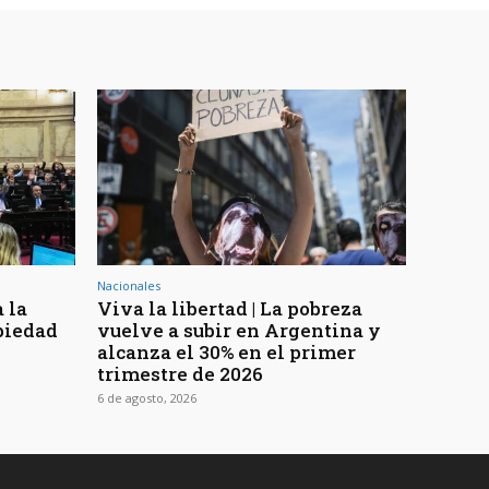
Nacionales
 la
Viva la libertad | La pobreza
piedad
vuelve a subir en Argentina y
alcanza el 30% en el primer
trimestre de 2026
6 de agosto, 2026