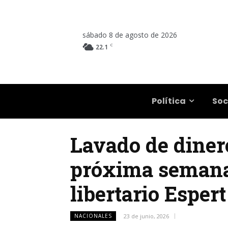
sábado 8 de agosto de 2026
C
22.1
Salta
Política
Soc
Lavado de dinero 
próxima semana 
libertario Espert
NACIONALES
23 de junio, 2026