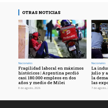
OTRAS NOTICIAS
Nacionales
Nacionales
Fragilidad laboral en máximos
La indu
históricos | Argentina perdió
julio y
casi 180.000 empleos en dos
la dema
años y medio de Milei
las exp
8 de agosto, 2026
7 de agosto,