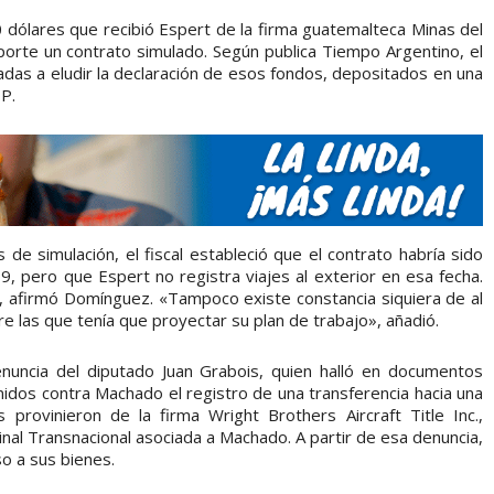
dólares que recibió Espert de la firma guatemalteca Minas del
te un contrato simulado. Según publica Tiempo Argentino, el
adas a eludir la declaración de esos fondos, depositados en una
IP.
 de simulación, el fiscal estableció que el contrato habría sido
, pero que Espert no registra viajes al exterior en esa fecha.
, afirmó Domínguez. «Tampoco existe constancia siquiera de al
e las que tenía que proyectar su plan de trabajo», añadió.
nuncia del diputado Juan Grabois, quien halló en documentos
nidos contra Machado el registro de una transferencia hacia una
provinieron de la firma Wright Brothers Aircraft Title Inc.,
inal Transnacional asociada a Machado. A partir de esa denuncia,
so a sus bienes.