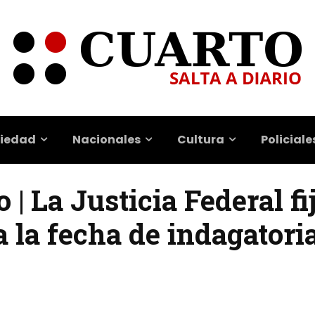
iedad
Nacionales
Cultura
Policiale
| La Justicia Federal fi
la fecha de indagatoria