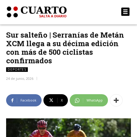
Sur salteño | Serranías de Metán
XCM llega a su décima edición
con más de 500 ciclistas
confirmados
DEPORTES
24 de junio, 2026
Facebook
X
WhatsApp