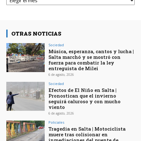
OTRAS NOTICIAS
Sociedad
Música, esperanza, cantos y lucha |
Salta marchó y se mostró con
fuerza para combatir la ley
entreguista de Milei
6 de agosto, 2026
Sociedad
Efectos de El Niño en Salta |
Pronostican que el invierno
seguirá caluroso y con mucho
viento
6 de agosto, 2026
Policiales
Tragedia en Salta | Motociclista
muere tras colisionar en
inmediaciones del puente de