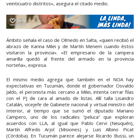
veinticuatro distritos», asegura el citado medio.
Ámbito señala el caso de Olmedo en Salta, «quien recibió el
abrazo de Karina Milei y de Martín Menem cuando éstos
visitaron la provincia». «El empresario de la campera
amarilla quedó al frente del armado en la provincia
norteña», expresa.
El mismo medio agrega que también en el NOA hay
expectativas en Tucumán, donde el gobernador Osvaldo
Jaldo, el peronista más cercano a Milei, intenta cerrar filas
con el PJ de cara al amado de listas. Allí talla Lisandro
Catalán, vicejefe de Gabinete nacional y virtual ministro del
Interior, al tiempo que se sumó el diputado Mariano
Campero, uno de los radicales “peluca” que exploran
acuerdos con LLA, al igual que Pablo Cervi (Neuquén),
Martín Alfredo Arjol (Misiones) y Luis Albino Picat
(Córdoba). En Tucumán parece alejarse Ricardo Bussi, un