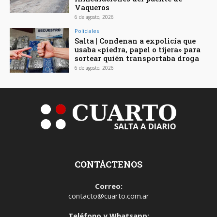
Vaqueros
6 de agosto, 2026
Policiales
Salta | Condenan a expolicía que
usaba «piedra, papel o tijera» para
sortear quién transportaba droga
6 de agosto, 2026
CONTÁCTENOS
Correo:
contacto@cuarto.com.ar
Teléfono y Whatsapp: