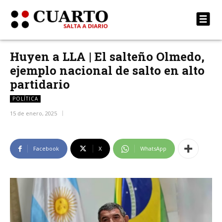
Huyen a LLA | El salteño Olmedo,
ejemplo nacional de salto en alto
partidario
POLÍTICA
15 de enero, 2025
Facebook
X
WhatsApp