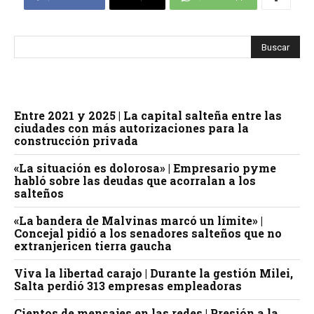
Entre 2021 y 2025 | La capital salteña entre las
ciudades con más autorizaciones para la
construcción privada
«La situación es dolorosa» | Empresario pyme
habló sobre las deudas que acorralan a los
salteños
«La bandera de Malvinas marcó un límite» |
Concejal pidió a los senadores salteños que no
extranjericen tierra gaucha
Viva la libertad carajo | Durante la gestión Milei,
Salta perdió 313 empresas empleadoras
Cientos de mensajes en las redes | Presión a la