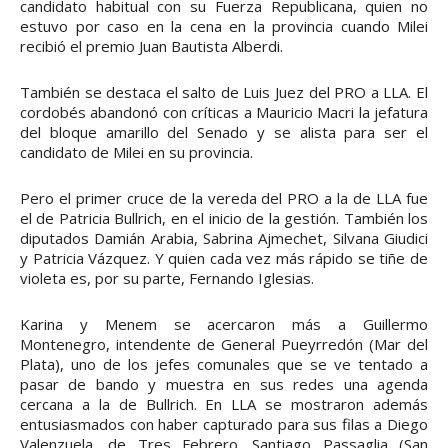
candidato habitual con su Fuerza Republicana, quien no
estuvo por caso en la cena en la provincia cuando Milei
recibió el premio Juan Bautista Alberdi.
También se destaca el salto de Luis Juez del PRO a LLA. El
cordobés abandonó con críticas a Mauricio Macri la jefatura
del bloque amarillo del Senado y se alista para ser el
candidato de Milei en su provincia.
Pero el primer cruce de la vereda del PRO a la de LLA fue
el de Patricia Bullrich, en el inicio de la gestión. También los
diputados Damián Arabia, Sabrina Ajmechet, Silvana Giudici
y Patricia Vázquez. Y quien cada vez más rápido se tiñe de
violeta es, por su parte, Fernando Iglesias.
Karina y Menem se acercaron más a Guillermo
Montenegro, intendente de General Pueyrredón (Mar del
Plata), uno de los jefes comunales que se ve tentado a
pasar de bando y muestra en sus redes una agenda
cercana a la de Bullrich. En LLA se mostraron además
entusiasmados con haber capturado para sus filas a Diego
Valenzuela, de Tres Febrero. Santiago Passaglia (San