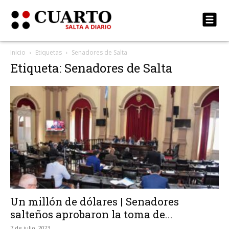
Inicio
Etiquetas
Senadores de Salta
Etiqueta: Senadores de Salta
Un millón de dólares | Senadores
salteños aprobaron la toma de...
7 de julio, 2023