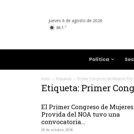
jueves 6 de agosto de 2026
C
30.1
Salta
Política
Soc
Inicio
Etiquetas
Primer Congreso de Mujeres Pro 
Etiqueta: Primer Cong
El Primer Congreso de Mujeres
Provida del NOA tuvo una
convocatoria...
29 de octubre, 2018