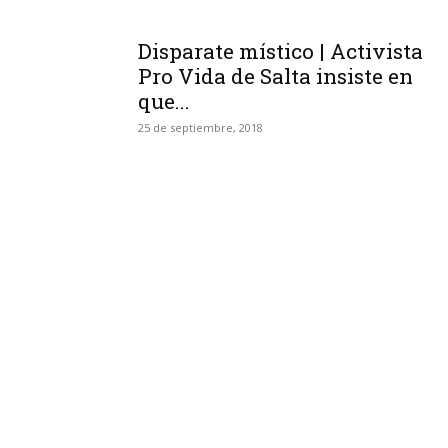
Disparate místico | Activista
Pro Vida de Salta insiste en
que...
25 de septiembre, 2018