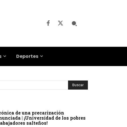
s
Deportes
rónica de una precarización
nunciada | ¡Universidad de los pobres
rabajadores salteños!