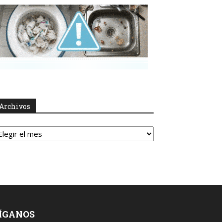
Archivos
rchivos
ÍGANOS